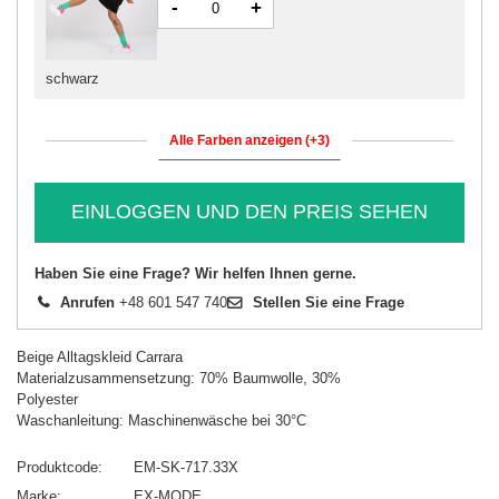
-
+
schwarz
Alle Farben anzeigen (+3)
EINLOGGEN UND DEN PREIS SEHEN
Haben Sie eine Frage? Wir helfen Ihnen gerne.
Anrufen
+48 601 547 740
Stellen Sie eine Frage
Beige Alltagskleid Carrara
Materialzusammensetzung: 70% Baumwolle, 30%
Polyester
Waschanleitung: Maschinenwäsche bei 30°C
Produktcode
EM-SK-717.33X
Marke
EX-MODE