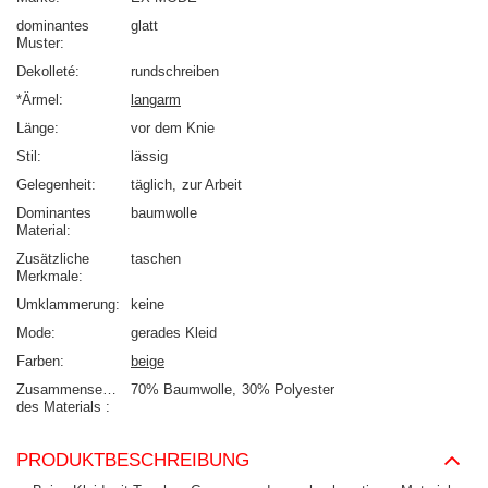
dominantes
glatt
Muster
Dekolleté
rundschreiben
*Ärmel
langarm
Länge
vor dem Knie
Stil
lässig
Gelegenheit
täglich
zur Arbeit
Dominantes
baumwolle
Material
Zusätzliche
taschen
Merkmale
Umklammerung
keine
Mode
gerades Kleid
Farben
beige
Zusammensetzung
70% Baumwolle
30% Polyester
des Materials
PRODUKTBESCHREIBUNG