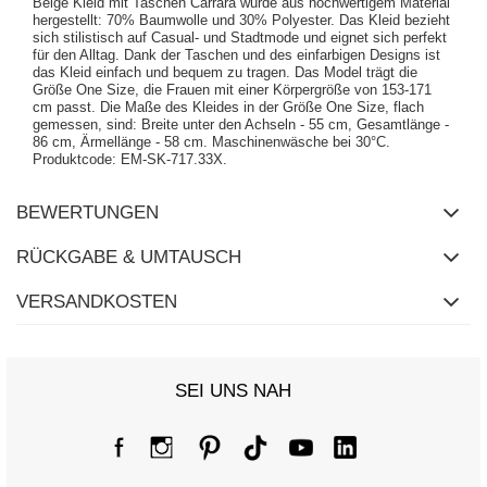
Beige Kleid mit Taschen Carrara wurde aus hochwertigem Material
hergestellt: 70% Baumwolle und 30% Polyester. Das Kleid bezieht
sich stilistisch auf Casual- und Stadtmode und eignet sich perfekt
für den Alltag. Dank der Taschen und des einfarbigen Designs ist
das Kleid einfach und bequem zu tragen. Das Model trägt die
Größe One Size, die Frauen mit einer Körpergröße von 153-171
cm passt. Die Maße des Kleides in der Größe One Size, flach
gemessen, sind: Breite unter den Achseln - 55 cm, Gesamtlänge -
86 cm, Ärmellänge - 58 cm. Maschinenwäsche bei 30°C.
Produktcode: EM-SK-717.33X.
BEWERTUNGEN
RÜCKGABE & UMTAUSCH
VERSANDKOSTEN
SEI UNS NAH