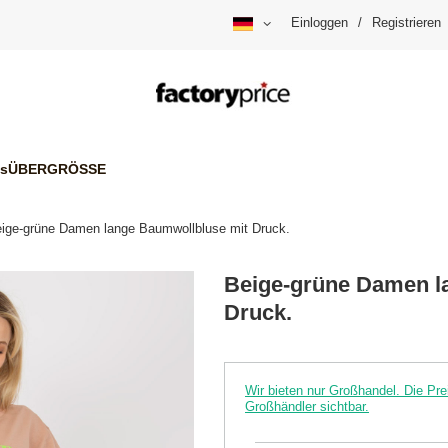
Einloggen
/
Registrieren
is
ÜBERGRÖSSE
ige-grüne Damen lange Baumwollbluse mit Druck.
Beige-grüne Damen l
Druck.
Wir bieten nur Großhandel. Die P
Großhändler sichtbar.