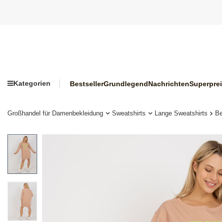
Kategorien
Bestseller
Grundlegend
Nachrichten
Superpre
Großhandel für Damenbekleidung
Sweatshirts
Lange Sweatshirts
Be