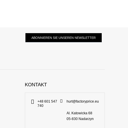
ABONNIEREN SIE UNSEREN NEWSLETTER
KONTAKT
+48 601 547
hurt@factoryprice.eu
740
Al. Katowicka 68
05-830
Nadarzyn