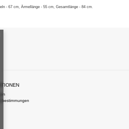
eln - 67 cm, Ärmellänge - 55 cm, Gesamtlänge - 84 cm.
ATIONEN
gen
tzbestimmungen