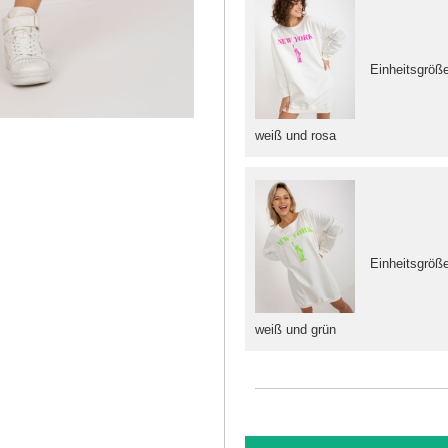
Einheitsgröß
weiß und rosa
Einheitsgröß
weiß und grün