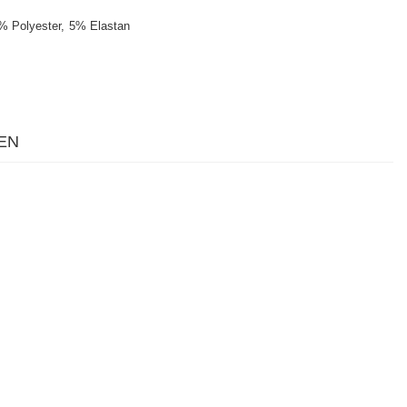
% Polyester
5% Elastan
EN