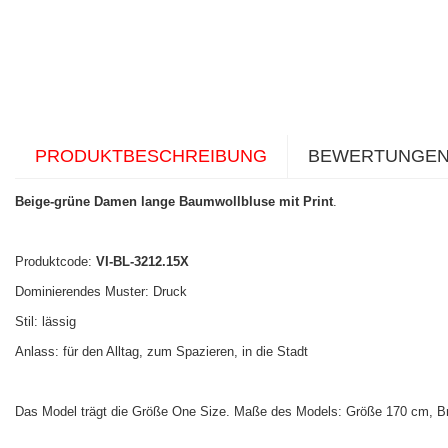
PRODUKTBESCHREIBUNG
BEWERTUNGE
Beige-grüne Damen lange Baumwollbluse mit Print
.
Produktcode:
VI-BL-3212.15X
Dominierendes Muster: Druck
Stil: lässig
Anlass: für den Alltag, zum Spazieren, in die Stadt
Das Model trägt die Größe One Size. Maße des Models: Größe 170 cm, Bru