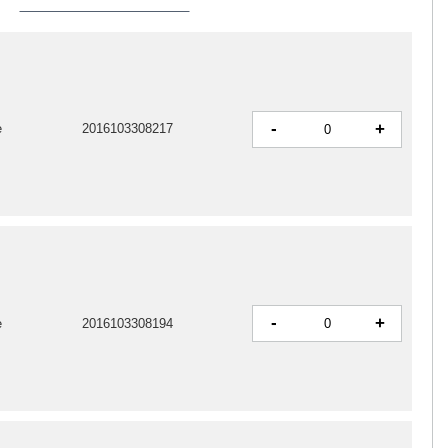
-
+
e
2016103308217
-
+
e
2016103308194