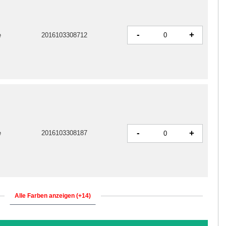
-
+
e
2016103308712
-
+
e
2016103308187
Alle Farben anzeigen (+14)