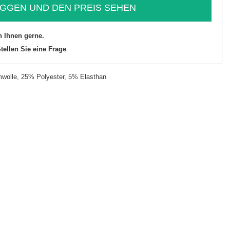
GGEN UND DEN PREIS SEHEN
n Ihnen gerne.
tellen Sie eine Frage
olle, 25% Polyester, 5% Elasthan