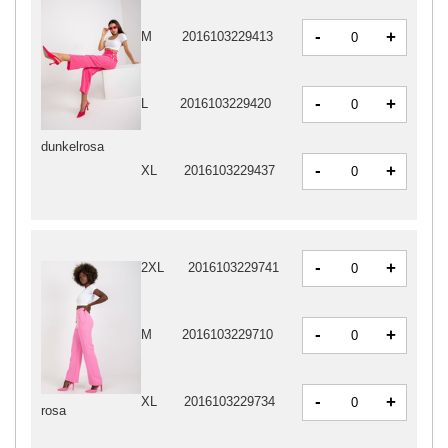
-
+
M
2016103229413
-
+
L
2016103229420
dunkelrosa
-
+
XL
2016103229437
-
+
2XL
2016103229741
-
+
M
2016103229710
-
+
XL
2016103229734
rosa