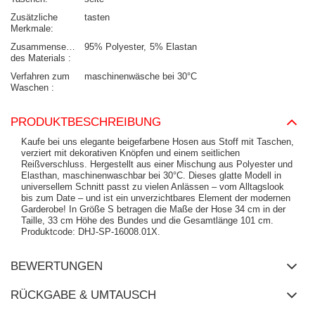
Zusätzliche
tasten
Merkmale
Zusammensetzung
95% Polyester
5% Elastan
des Materials
Verfahren zum
maschinenwäsche bei 30°C
Waschen
PRODUKTBESCHREIBUNG
Kaufe bei uns elegante beigefarbene Hosen aus Stoff mit Taschen,
verziert mit dekorativen Knöpfen und einem seitlichen
Reißverschluss. Hergestellt aus einer Mischung aus Polyester und
Elasthan, maschinenwaschbar bei 30°C. Dieses glatte Modell in
universellem Schnitt passt zu vielen Anlässen – vom Alltagslook
bis zum Date – und ist ein unverzichtbares Element der modernen
Garderobe! In Größe S betragen die Maße der Hose 34 cm in der
Taille, 33 cm Höhe des Bundes und die Gesamtlänge 101 cm.
Produktcode: DHJ-SP-16008.01X.
BEWERTUNGEN
RÜCKGABE & UMTAUSCH