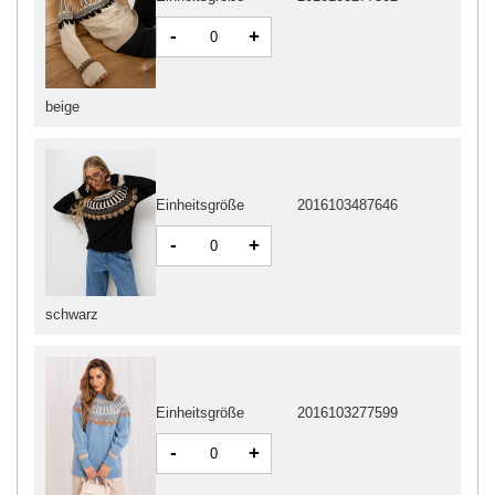
-
+
beige
Einheitsgröße
2016103487646
-
+
schwarz
Einheitsgröße
2016103277599
-
+