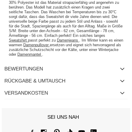
30% Polyester ist das Material strapazierfähig und angenehm zu
berühren. Das Modell hat zusätzlich einen Kragen und zwei
seitliche Taschen. Das Waschen bei Temperaturen bis zu 30°C
sorgt dafür, dass das Sweatshirt dir viele Jahre dienen wird. Die
universelle beige Farbe passt zu jedem Stil und Anlass - sowohl
für die Stadt, Spaziergänge als auch für den Alltag. Maße in Größe
S/M: Breite unter den Achseln - 62 cm, Gesamtlänge - 78 cm,
Ärmellänge - 56 cm. Einfach perfekt! Ein solches langes
Sweatshirt
passt perfekt zu
Damenjeans
. Im Winter kann es einen
warmen
Damenpullover
ersetzen und eignet sich hervorragend als
zusätzliche Schutzschicht vor der Kälte, unter einer Winterjacke
oder
Damenmantel
.
BEWERTUNGEN
RÜCKGABE & UMTAUSCH
VERSANDKOSTEN
SEI UNS NAH