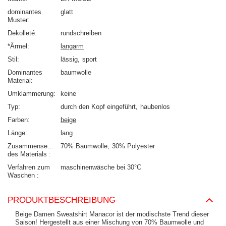
dominantes
glatt
Muster
Dekolleté
rundschreiben
*Ärmel
langarm
Stil
lässig
sport
Dominantes
baumwolle
Material
Umklammerung
keine
Typ
durch den Kopf eingeführt
haubenlos
Farben
beige
Länge
lang
Zusammensetzung
70% Baumwolle
30% Polyester
des Materials
Verfahren zum
maschinenwäsche bei 30°C
Waschen
PRODUKTBESCHREIBUNG
Beige Damen Sweatshirt Manacor ist der modischste Trend dieser
Saison! Hergestellt aus einer Mischung von 70% Baumwolle und