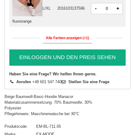
-
+
L/XL
2016103137596
fluororange
Alle Farben anzeigen (+1)
EINLOGGEN UND DEN PREIS SEHEN
Haben Sie eine Frage? Wir helfen Ihnen gerne.
Anrufen
+48 601 547 740
Stellen Sie eine Frage
Beige Baumwoll-Basic-Hoodie Manacor
Materialzusammensetzung: 70% Baumwolle, 30%
Polyester
Pflegehinweis: Maschinenwäsche bei 30°C
Produktcode
EM-BL-711.05
Marke
EX-MODE