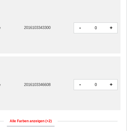
-
+
e
2016103343300
-
+
e
2016103346608
Alle Farben anzeigen (+2)