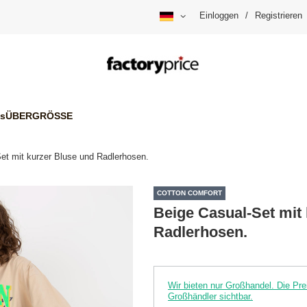
Einloggen
/
Registrieren
is
ÜBERGRÖSSE
et mit kurzer Bluse und Radlerhosen.
COTTON COMFORT
Beige Casual-Set mit
Radlerhosen.
Wir bieten nur Großhandel. Die P
Großhändler sichtbar.