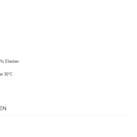
0% Elastan
ei 30°C
EN