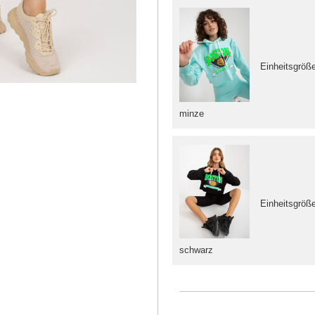
Einheitsgröß
minze
Einheitsgröß
schwarz