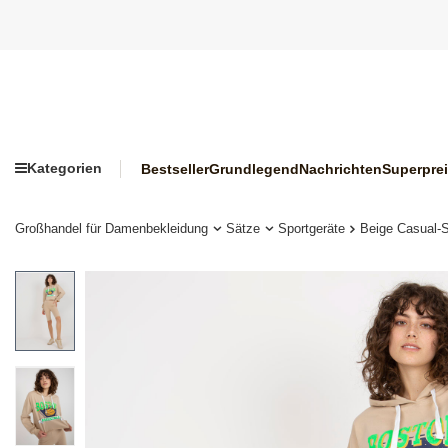
Kategorien
Bestseller
Grundlegend
Nachrichten
Superpre
Großhandel für Damenbekleidung
Sätze
Sportgeräte
Beige Casual-S