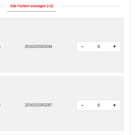
Alle Farben anzeigen (+2)
-
+
e
2016103343294
-
+
e
2016103343287