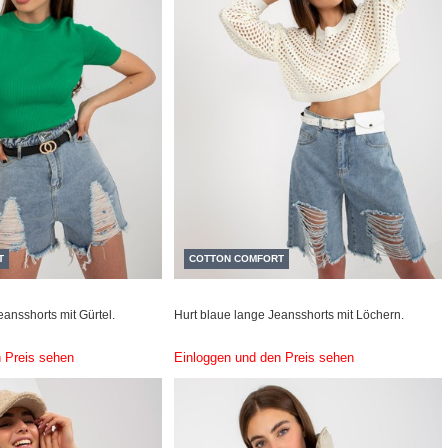
T
COTTON COMFORT
ansshorts mit Gürtel.
Hurt blaue lange Jeansshorts mit Löchern.
 Preis sehen
Einloggen und den Preis sehen