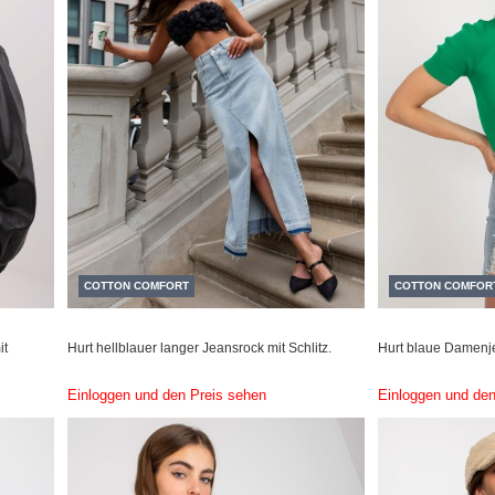
COTTON COMFORT
COTTON COMFOR
it
Hurt hellblauer langer Jeansrock mit Schlitz.
Hurt blaue Damenje
Einloggen und den Preis sehen
Einloggen und den