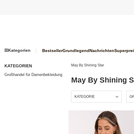
Kategorien
Bestseller
Grundlegend
Nachrichten
Superpre
May By Shining Star
KATEGORIEN
Großhandel für Damenbekleidung
May By Shining S
KATEGORIE
GR