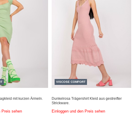
RT
VISCOSE COMFORT
tagkleid mit kurzen Ärmeln.
Dunkelrosa Trägershirt Kleid aus gestreifter
Strickware.
 Preis sehen
Einloggen und den Preis sehen