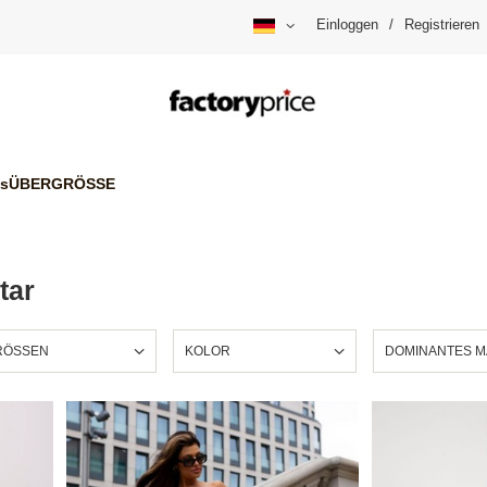
Einloggen
/
Registrieren
is
ÜBERGRÖSSE
tar
ÖSSEN
KOLOR
DOMINANTES M