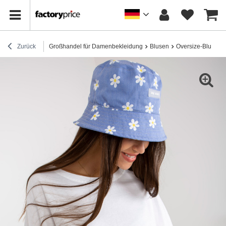
Zurück
Großhandel für Damenbekleidung
Blusen
Oversize-Blusen