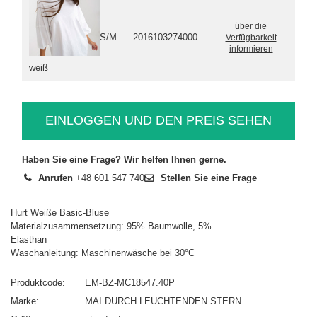
über die
S/M
2016103274000
Verfügbarkeit
informieren
weiß
EINLOGGEN UND DEN PREIS SEHEN
Haben Sie eine Frage? Wir helfen Ihnen gerne.
Anrufen
+48 601 547 740
Stellen Sie eine Frage
Hurt Weiße Basic-Bluse
Materialzusammensetzung: 95% Baumwolle, 5%
Elasthan
Waschanleitung: Maschinenwäsche bei 30°C
Produktcode
EM-BZ-MC18547.40P
Marke
MAI DURCH LEUCHTENDEN STERN