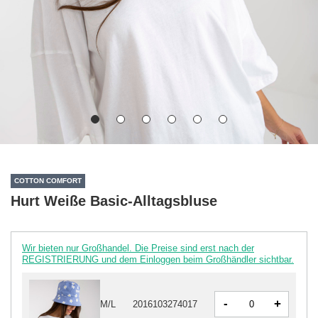
COTTON COMFORT
Hurt Weiße Basic-Alltagsbluse
Wir bieten nur Großhandel. Die Preise sind erst nach der
REGISTRIERUNG und dem Einloggen beim Großhändler sichtbar.
-
+
M/L
2016103274017