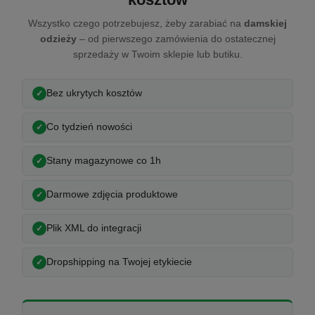
Wszystko czego potrzebujesz, żeby zarabiać na
damskiej
odzieży
– od pierwszego zamówienia do ostatecznej
sprzedaży w Twoim sklepie lub butiku.
Bez ukrytych kosztów
Co tydzień nowości
Stany magazynowe co 1h
Darmowe zdjęcia produktowe
Plik XML do integracji
Dropshipping na Twojej etykiecie