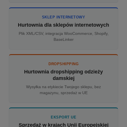
SKLEP INTERNETOWY
Hurtownia dla sklepów internetowych
Plik XML/CSV, integracja WooCommerce, Shopify,
BaseLinker
DROPSHIPPING
Hurtownia dropshipping odzieży
damskiej
Wysyłka na etykiecie Twojego sklepu, bez
magazynu, sprzedaż w UE
EKSPORT UE
Sprzedaż w krajach Unii Europejskiej