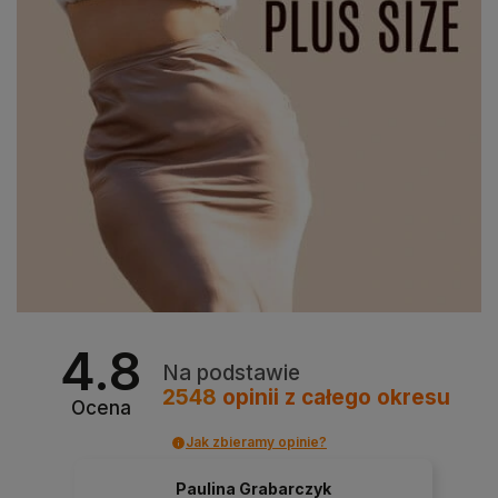
4.8
Na podstawie
2548
opinii
z całego okresu
Ocena
Jak zbieramy opinie?
Paulina Grabarczyk