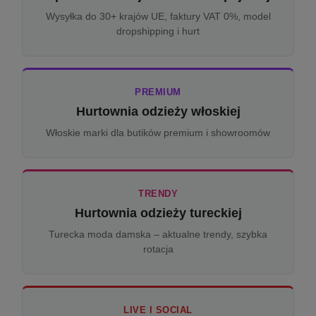
Wysyłka do 30+ krajów UE, faktury VAT 0%, model
dropshipping i hurt
PREMIUM
Hurtownia odzieży włoskiej
Włoskie marki dla butików premium i showroomów
TRENDY
Hurtownia odzieży tureckiej
Turecka moda damska – aktualne trendy, szybka
rotacja
LIVE I SOCIAL