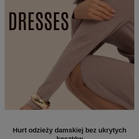
Hurt odzieży damskiej bez ukrytych
kosztów