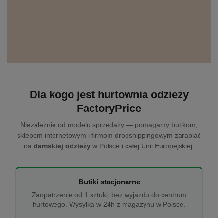
Dla kogo jest hurtownia odzieży
FactoryPrice
Niezależnie od modelu sprzedaży — pomagamy butikom,
sklepom internetowym i firmom dropshippingowym zarabiać
na
damskiej odzieży
w Polsce i całej Unii Europejskiej.
Butiki stacjonarne
Zaopatrzenie od 1 sztuki, bez wyjazdu do centrum
hurtowego. Wysyłka w 24h z magazynu w Polsce.