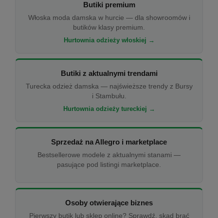
Butiki premium
Włoska moda damska w hurcie — dla showroomów i
butików klasy premium.
Hurtownia odzieży włoskiej →
Butiki z aktualnymi trendami
Turecka odzież damska — najświeższe trendy z Bursy
i Stambułu.
Hurtownia odzieży tureckiej →
Sprzedaż na Allegro i marketplace
Bestsellerowe modele z aktualnymi stanami —
pasujące pod listingi marketplace.
Osoby otwierające biznes
Pierwszy butik lub sklep online? Sprawdź, skąd brać