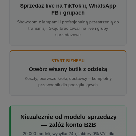
Sprzedaż live na TikTok'u, WhatsApp
FB i grupach
Showroom z lampami i profesjonalną przestrzenią do
transmisji. Skąd brać towar na live i grupy
sprzedażowe
START BIZNESU
Otwórz własny butik z odzieżą
Koszty, pierwsze kroki, dostawcy – kompletny
przewodnik dla początkujących
Niezależnie od modelu sprzedaży
— załóż konto B2B
20 000 modeli, wysyłka 24h, faktury 0% VAT dla