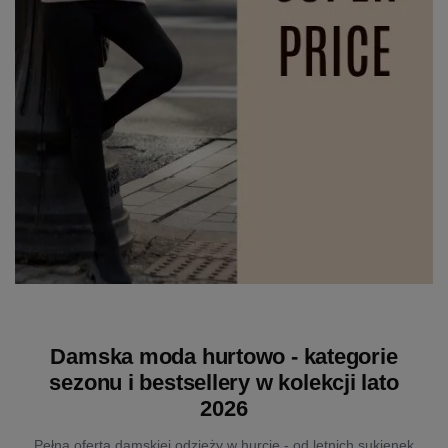
Damska moda hurtowo - kategorie
sezonu i bestsellery w kolekcji lato
2026
Pełna oferta damskiej odzieży w hurcie - od letnich sukienek