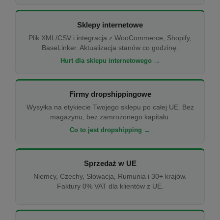
Sklepy internetowe
Plik XML/CSV i integracja z WooCommerce, Shopify,
BaseLinker. Aktualizacja stanów co godzinę.
Hurt dla sklepu internetowego →
Firmy dropshippingowe
Wysyłka na etykiecie Twojego sklepu po całej UE. Bez
magazynu, bez zamrożonego kapitału.
Co to jest dropshipping →
Sprzedaż w UE
Niemcy, Czechy, Słowacja, Rumunia i 30+ krajów.
Faktury 0% VAT dla klientów z UE.