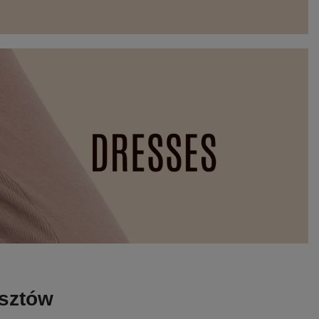
osztów