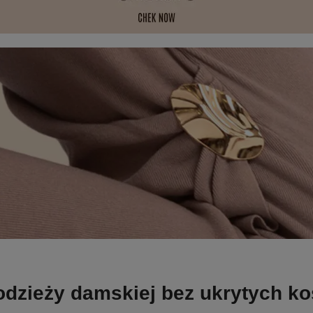
odzieży damskiej bez ukrytych k