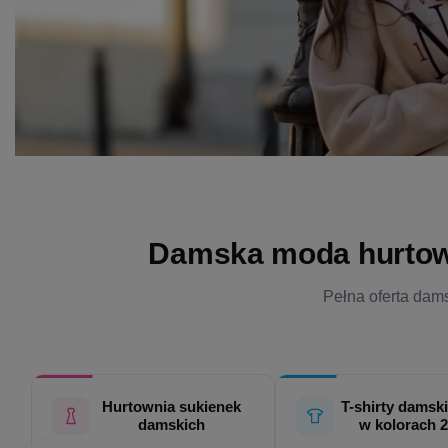
Damska moda hurtowo 
Pełna oferta dams
Hurtownia sukienek
T-shirty damski
damskich
w kolorach 