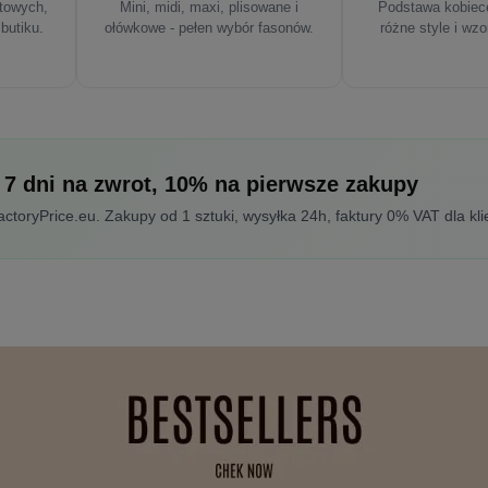
rtowych,
Mini, midi, maxi, plisowane i
Podstawa kobiece
 butiku.
ołówkowe - pełen wybór fasonów.
różne style i wzo
 7 dni na zwrot, 10% na pierwsze zakupy
toryPrice.eu. Zakupy od 1 sztuki, wysyłka 24h, faktury 0% VAT dla kli