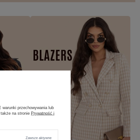
ć warunki przechowywania lub
 także na stronie
Prywatność i
Zawsze aktywne