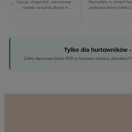
Casual, eleganckie, wieczorowe -
Bestsellery w cenach hu
modele na każdą okazję w
podstawa letniej kolekcji
sezonie'26
Tylko dla hurtowników -
Załóż darmowe konto B2B w hurtowni odzieży damskiej Fac