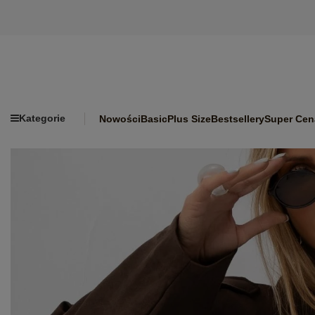
Kategorie
Nowości
Basic
Plus Size
Bestsellery
Super Cen