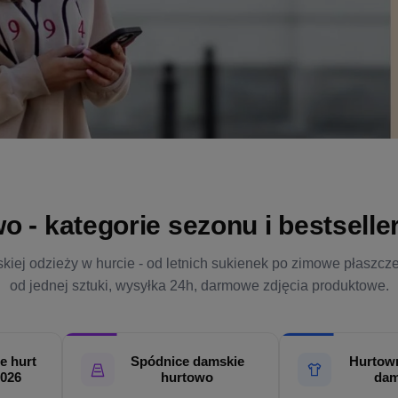
- kategorie sezonu i bestsellery
kiej odzieży w hurcie - od letnich sukienek po zimowe płaszcz
od jednej sztuki, wysyłka 24h, darmowe zdjęcia produktowe.
e hurt
Spódnice damskie
Hurtown
2026
hurtowo
dam