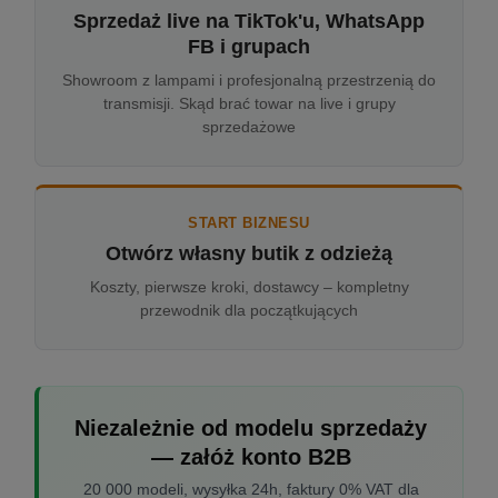
Sprzedaż live na TikTok'u, WhatsApp
FB i grupach
Showroom z lampami i profesjonalną przestrzenią do
transmisji. Skąd brać towar na live i grupy
sprzedażowe
START BIZNESU
Otwórz własny butik z odzieżą
Koszty, pierwsze kroki, dostawcy – kompletny
przewodnik dla początkujących
Niezależnie od modelu sprzedaży
— załóż konto B2B
20 000 modeli, wysyłka 24h, faktury 0% VAT dla