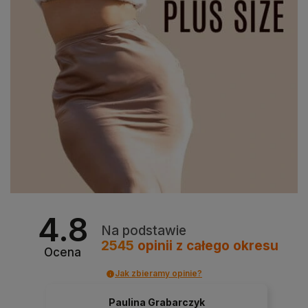
4.8
Na podstawie
2545
opinii
z całego okresu
Ocena
Jak zbieramy opinie?
Paulina Grabarczyk