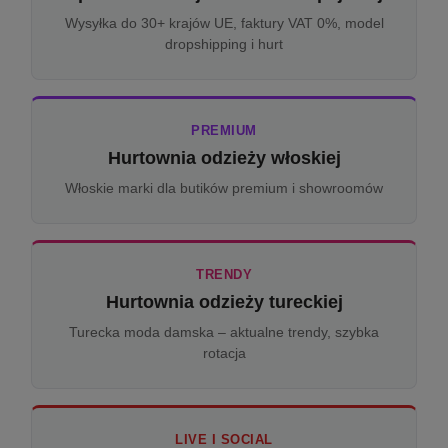
Wysyłka do 30+ krajów UE, faktury VAT 0%, model
dropshipping i hurt
PREMIUM
Hurtownia odzieży włoskiej
Włoskie marki dla butików premium i showroomów
TRENDY
Hurtownia odzieży tureckiej
Turecka moda damska – aktualne trendy, szybka
rotacja
LIVE I SOCIAL