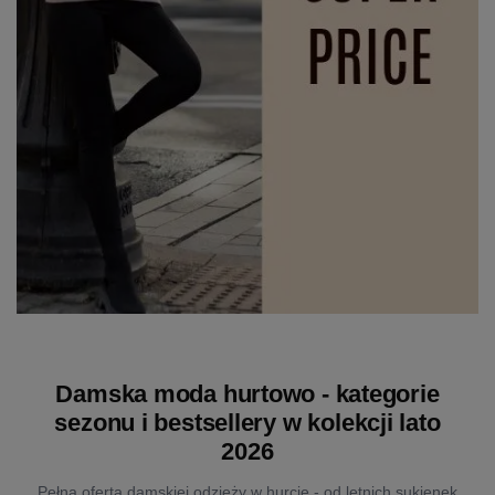
Damska moda hurtowo - kategorie
sezonu i bestsellery w kolekcji lato
2026
Pełna oferta damskiej odzieży w hurcie - od letnich sukienek