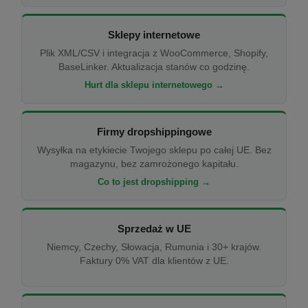
Sklepy internetowe
Plik XML/CSV i integracja z WooCommerce, Shopify,
BaseLinker. Aktualizacja stanów co godzinę.
Hurt dla sklepu internetowego →
Firmy dropshippingowe
Wysyłka na etykiecie Twojego sklepu po całej UE. Bez
magazynu, bez zamrożonego kapitału.
Co to jest dropshipping →
Sprzedaż w UE
Niemcy, Czechy, Słowacja, Rumunia i 30+ krajów.
Faktury 0% VAT dla klientów z UE.