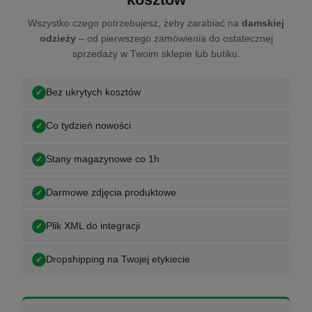
Wszystko czego potrzebujesz, żeby zarabiać na
damskiej
odzieży
– od pierwszego zamówienia do ostatecznej
sprzedaży w Twoim sklepie lub butiku.
Bez ukrytych kosztów
Co tydzień nowości
Stany magazynowe co 1h
Darmowe zdjęcia produktowe
Plik XML do integracji
Dropshipping na Twojej etykiecie