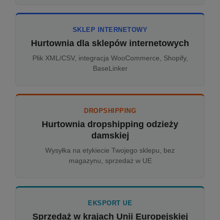
SKLEP INTERNETOWY
Hurtownia dla sklepów internetowych
Plik XML/CSV, integracja WooCommerce, Shopify,
BaseLinker
DROPSHIPPING
Hurtownia dropshipping odzieży
damskiej
Wysyłka na etykiecie Twojego sklepu, bez
magazynu, sprzedaż w UE
EKSPORT UE
Sprzedaż w krajach Unii Europejskiej