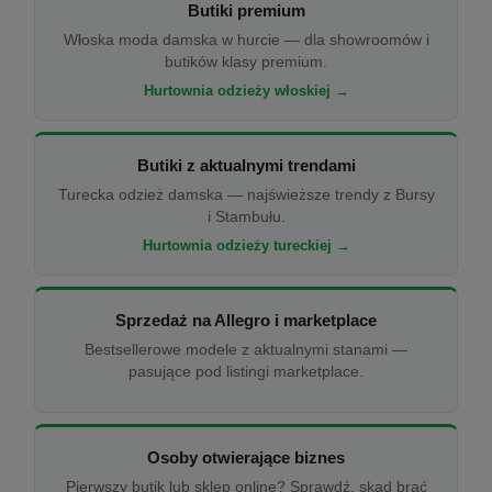
Butiki premium
Włoska moda damska w hurcie — dla showroomów i
butików klasy premium.
Hurtownia odzieży włoskiej →
Butiki z aktualnymi trendami
Turecka odzież damska — najświeższe trendy z Bursy
i Stambułu.
Hurtownia odzieży tureckiej →
Sprzedaż na Allegro i marketplace
Bestsellerowe modele z aktualnymi stanami —
pasujące pod listingi marketplace.
Osoby otwierające biznes
Pierwszy butik lub sklep online? Sprawdź, skąd brać