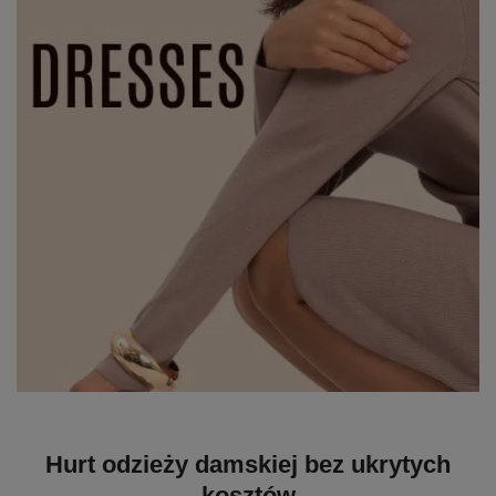
Hurt odzieży damskiej bez ukrytych
kosztów