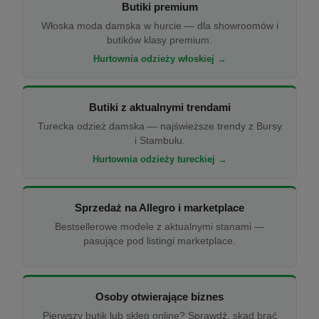
Butiki premium
Włoska moda damska w hurcie — dla showroomów i
butików klasy premium.
Hurtownia odzieży włoskiej →
Butiki z aktualnymi trendami
Turecka odzież damska — najświeższe trendy z Bursy
i Stambułu.
Hurtownia odzieży tureckiej →
Sprzedaż na Allegro i marketplace
Bestsellerowe modele z aktualnymi stanami —
pasujące pod listingi marketplace.
Osoby otwierające biznes
Pierwszy butik lub sklep online? Sprawdź, skąd brać