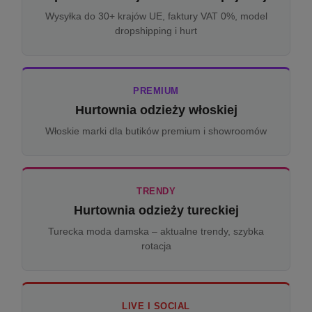
Wysyłka do 30+ krajów UE, faktury VAT 0%, model
dropshipping i hurt
PREMIUM
Hurtownia odzieży włoskiej
Włoskie marki dla butików premium i showroomów
TRENDY
Hurtownia odzieży tureckiej
Turecka moda damska – aktualne trendy, szybka
rotacja
LIVE I SOCIAL