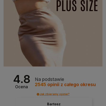
4.8
Na podstawie
2545
opinii
z całego okresu
Ocena
Jak zbieramy opinie?
Bartosz