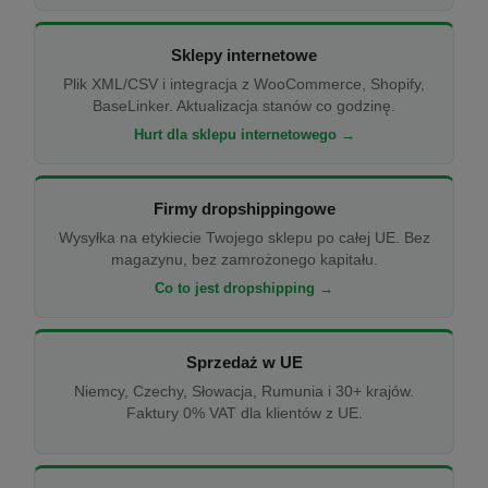
Sklepy internetowe
Plik XML/CSV i integracja z WooCommerce, Shopify,
BaseLinker. Aktualizacja stanów co godzinę.
Hurt dla sklepu internetowego →
Firmy dropshippingowe
Wysyłka na etykiecie Twojego sklepu po całej UE. Bez
magazynu, bez zamrożonego kapitału.
Co to jest dropshipping →
Sprzedaż w UE
Niemcy, Czechy, Słowacja, Rumunia i 30+ krajów.
Faktury 0% VAT dla klientów z UE.