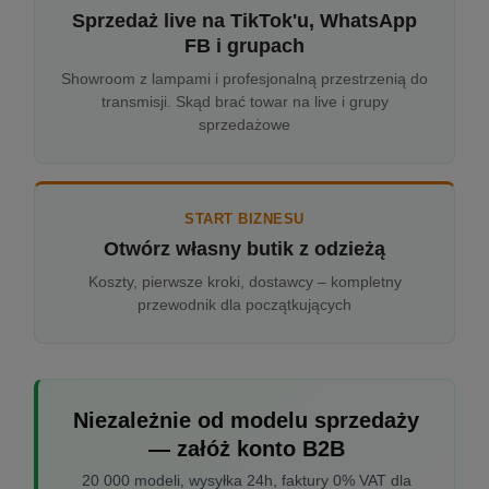
Sprzedaż live na TikTok'u, WhatsApp
FB i grupach
Showroom z lampami i profesjonalną przestrzenią do
transmisji. Skąd brać towar na live i grupy
sprzedażowe
START BIZNESU
Otwórz własny butik z odzieżą
Koszty, pierwsze kroki, dostawcy – kompletny
przewodnik dla początkujących
Niezależnie od modelu sprzedaży
— załóż konto B2B
20 000 modeli, wysyłka 24h, faktury 0% VAT dla