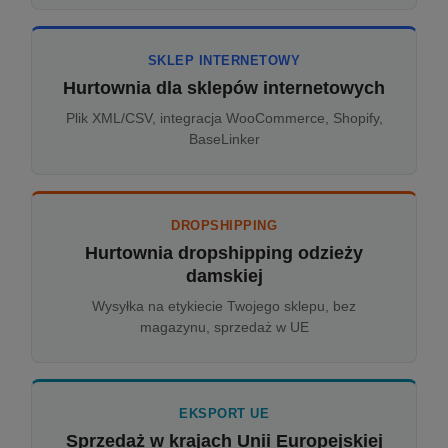
SKLEP INTERNETOWY
Hurtownia dla sklepów internetowych
Plik XML/CSV, integracja WooCommerce, Shopify,
BaseLinker
DROPSHIPPING
Hurtownia dropshipping odzieży
damskiej
Wysyłka na etykiecie Twojego sklepu, bez
magazynu, sprzedaż w UE
EKSPORT UE
Sprzedaż w krajach Unii Europejskiej