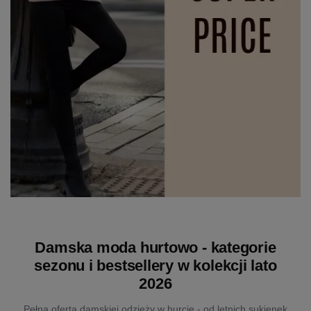
Damska moda hurtowo - kategorie
sezonu i bestsellery w kolekcji lato
2026
Pełna oferta damskiej odzieży w hurcie - od letnich sukienek