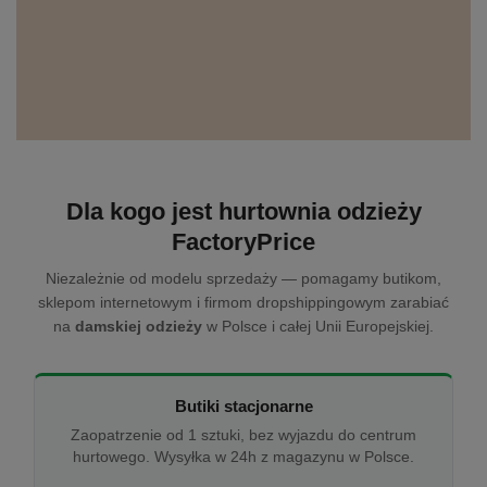
Dla kogo jest hurtownia odzieży
FactoryPrice
Niezależnie od modelu sprzedaży — pomagamy butikom,
sklepom internetowym i firmom dropshippingowym zarabiać
na
damskiej odzieży
w Polsce i całej Unii Europejskiej.
Butiki stacjonarne
Zaopatrzenie od 1 sztuki, bez wyjazdu do centrum
hurtowego. Wysyłka w 24h z magazynu w Polsce.