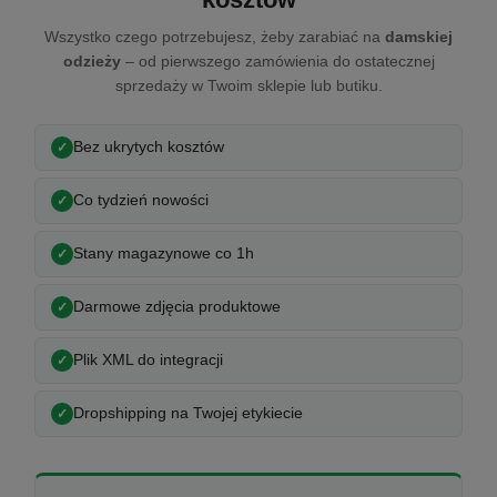
Wszystko czego potrzebujesz, żeby zarabiać na
damskiej
odzieży
– od pierwszego zamówienia do ostatecznej
sprzedaży w Twoim sklepie lub butiku.
Bez ukrytych kosztów
Co tydzień nowości
Stany magazynowe co 1h
Darmowe zdjęcia produktowe
Plik XML do integracji
Dropshipping na Twojej etykiecie