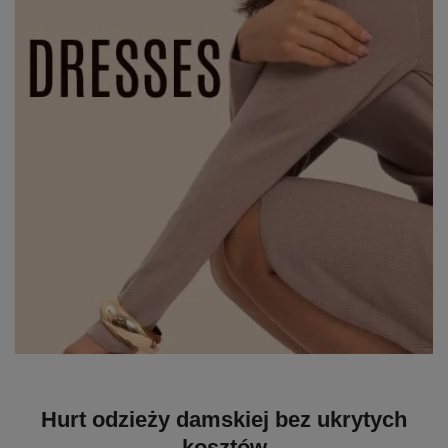
Hurt odzieży damskiej bez ukrytych
kosztów