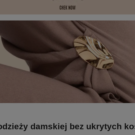
odzieży damskiej bez ukrytych k