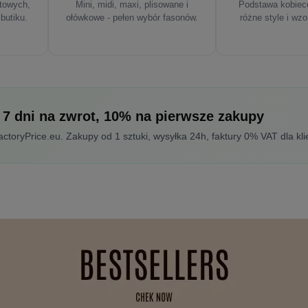
rtowych,
Mini, midi, maxi, plisowane i
Podstawa kobiece
 butiku.
ołówkowe - pełen wybór fasonów.
różne style i wzo
 7 dni na zwrot, 10% na pierwsze zakupy
toryPrice.eu. Zakupy od 1 sztuki, wysyłka 24h, faktury 0% VAT dla kli