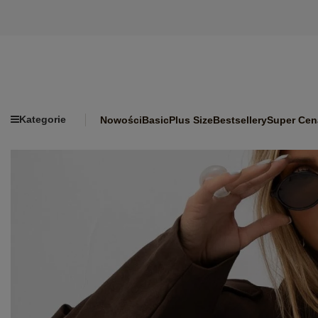
Kategorie
Nowości
Basic
Plus Size
Bestsellery
Super Cen