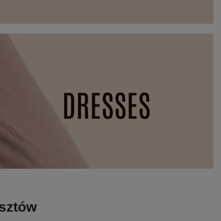
osztów