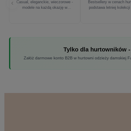
Casual, eleganckie, wieczorowe -
Bestsellery w cenach hu
modele na każdą okazję w
podstawa letniej kolekcji
sezonie'26
Tylko dla hurtowników -
Załóż darmowe konto B2B w hurtowni odzieży damskiej Fac