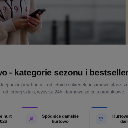
- kategorie sezonu i bestsellery
kiej odzieży w hurcie - od letnich sukienek po zimowe płaszcz
od jednej sztuki, wysyłka 24h, darmowe zdjęcia produktowe.
e hurt
Spódnice damskie
Hurtown
2026
hurtowo
dam