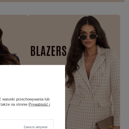
ć warunki przechowywania lub
 także na stronie
Prywatność i
Zawsze aktywne