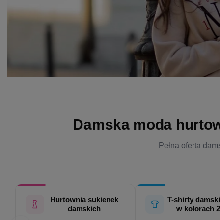
Damska moda hurtowo 
Pełna oferta dams
Hurtownia sukienek
T-shirty damski
damskich
w kolorach 