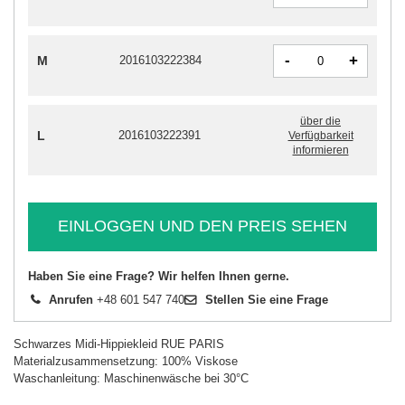
-
+
M
2016103222384
über die
L
2016103222391
Verfügbarkeit
informieren
EINLOGGEN UND DEN PREIS SEHEN
Haben Sie eine Frage? Wir helfen Ihnen gerne.
Anrufen
+48 601 547 740
Stellen Sie eine Frage
Schwarzes Midi-Hippiekleid RUE PARIS
Materialzusammensetzung: 100% Viskose
Waschanleitung: Maschinenwäsche bei 30°C