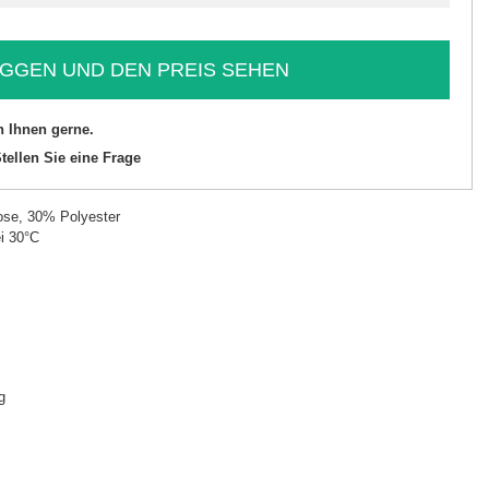
GGEN UND DEN PREIS SEHEN
n Ihnen gerne.
tellen Sie eine Frage
se, 30% Polyester
i 30°C
g