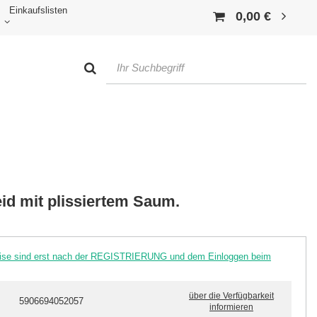
Einkaufslisten
0,00 €
id mit plissiertem Saum.
reise sind erst nach der REGISTRIERUNG und dem Einloggen beim
über die Verfügbarkeit
5906694052057
informieren