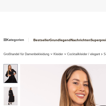
Kategorien
Bestseller
Grundlegend
Nachrichten
Superpre
Großhandel für Damenbekleidung
Kleider
Cocktailkleider / elegant
S