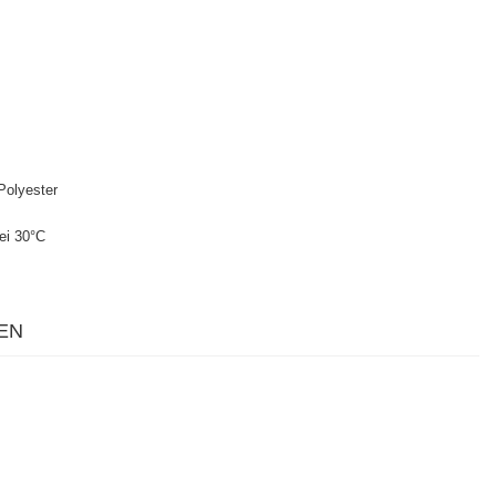
olyester
ei 30°C
EN