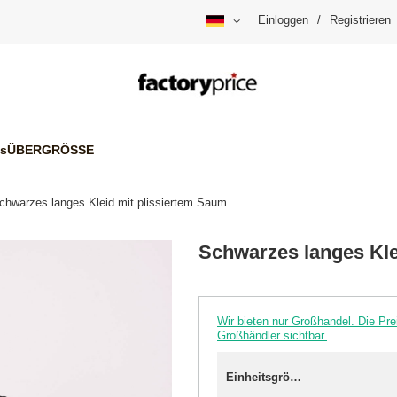
Einloggen
/
Registrieren
is
ÜBERGRÖSSE
chwarzes langes Kleid mit plissiertem Saum.
Schwarzes langes Kle
Wir bieten nur Großhandel. Die P
Großhändler sichtbar.
Einheitsgröße