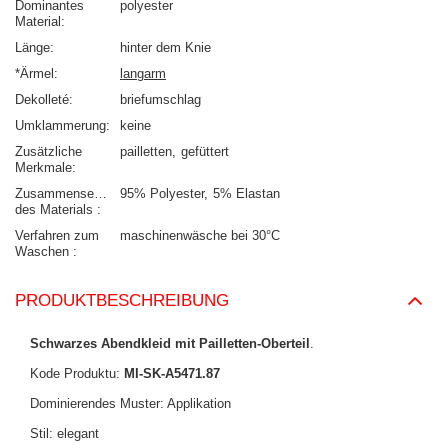
Dominantes
polyester
Material
Länge
hinter dem Knie
*Ärmel
langarm
Dekolleté
briefumschlag
Umklammerung
keine
Zusätzliche
pailletten
gefüttert
Merkmale
Zusammensetzung
95% Polyester
5% Elastan
des Materials
Verfahren zum
maschinenwäsche bei 30°C
Waschen
PRODUKTBESCHREIBUNG
Schwarzes Abendkleid mit Pailletten-Oberteil
.
Kode Produktu:
MI-SK-A5471.87
Dominierendes Muster: Applikation
Stil: elegant