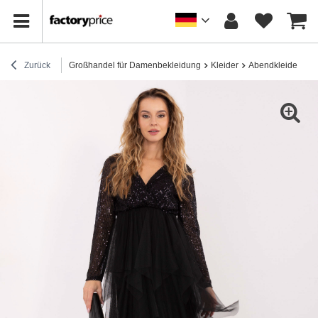
Zurück
Großhandel für Damenbekleidung
Kleider
Abendkleider
S