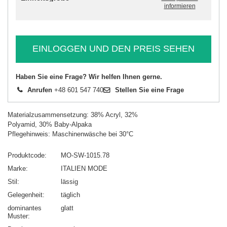
informieren
EINLOGGEN UND DEN PREIS SEHEN
Haben Sie eine Frage? Wir helfen Ihnen gerne.
Anrufen
+48 601 547 740
Stellen Sie eine Frage
Materialzusammensetzung: 38% Acryl, 32%
Polyamid, 30% Baby-Alpaka
Pflegehinweis: Maschinenwäsche bei 30°C
Produktcode
MO-SW-1015.78
Marke
ITALIEN MODE
Stil
lässig
Gelegenheit
täglich
dominantes
glatt
Muster