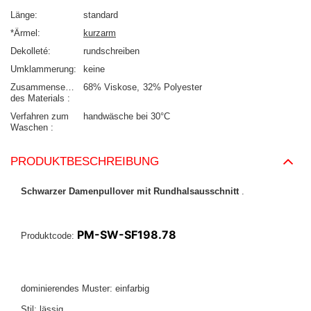
Länge
standard
*Ärmel
kurzarm
Dekolleté
rundschreiben
Umklammerung
keine
Zusammensetzung
68% Viskose
32% Polyester
des Materials
Verfahren zum
handwäsche bei 30°C
Waschen
PRODUKTBESCHREIBUNG
Schwarzer Damenpullover mit Rundhalsausschnitt
.
PM-SW-SF198.78
Produktcode:
dominierendes Muster: einfarbig
Stil: lässig