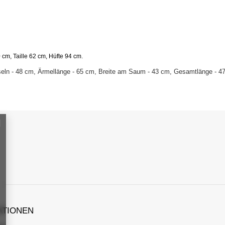
.
cm, Taille 62 cm, Hüfte 94 cm
eln - 48 cm, Ärmellänge - 65 cm, Breite am Saum - 43 cm, Gesamtlänge - 4
ATIONEN