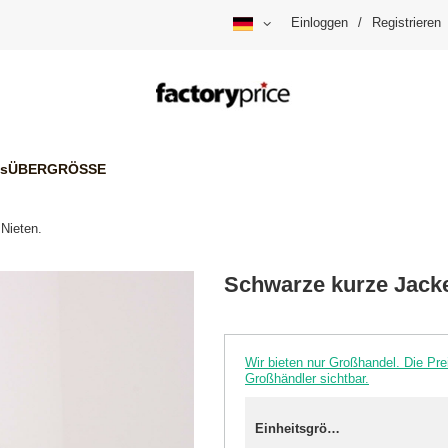
Einloggen
/
Registrieren
is
ÜBERGRÖSSE
Nieten.
Schwarze kurze Jacke
Wir bieten nur Großhandel. Die P
Großhändler sichtbar.
Einheitsgröße