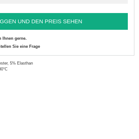
GGEN UND DEN PREIS SEHEN
n Ihnen gerne.
tellen Sie eine Frage
ster, 5% Elasthan
30°C