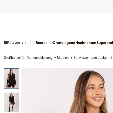
Kategorien
Bestseller
Grundlegend
Nachrichten
Superpre
Großhandel für Damenbekleidung
Mariners
Schwarze kurze Jacke mit 