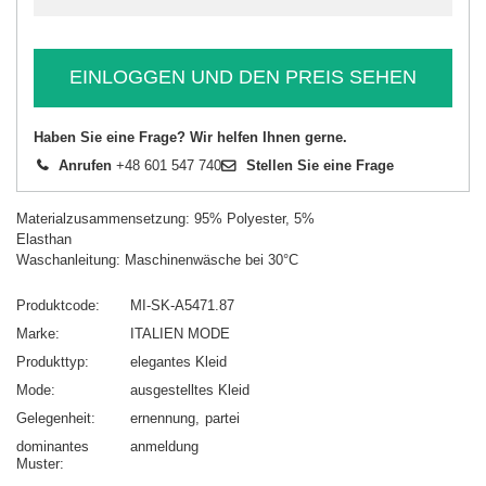
EINLOGGEN UND DEN PREIS SEHEN
Haben Sie eine Frage? Wir helfen Ihnen gerne.
Anrufen
+48 601 547 740
Stellen Sie eine Frage
Materialzusammensetzung: 95% Polyester, 5%
Elasthan
Waschanleitung: Maschinenwäsche bei 30°C
Produktcode
MI-SK-A5471.87
Marke
ITALIEN MODE
Produkttyp
elegantes Kleid
Mode
ausgestelltes Kleid
Gelegenheit
ernennung
partei
dominantes
anmeldung
Muster