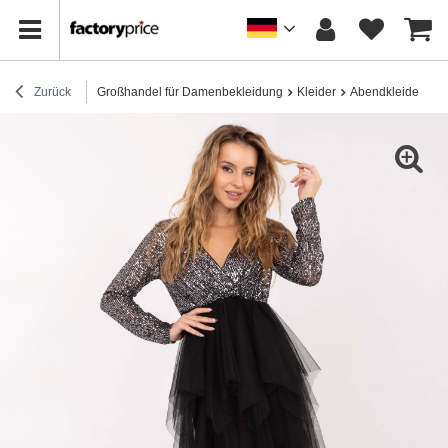
Zurück
Großhandel für Damenbekleidung
Kleider
Abendkleider
Sc