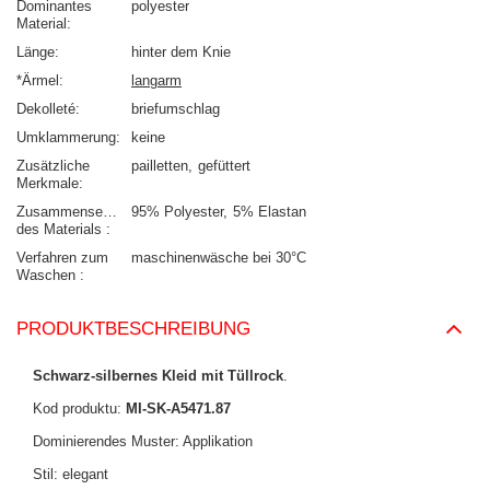
Dominantes
polyester
Material
Länge
hinter dem Knie
*Ärmel
langarm
Dekolleté
briefumschlag
Umklammerung
keine
Zusätzliche
pailletten
gefüttert
Merkmale
Zusammensetzung
95% Polyester
5% Elastan
des Materials
Verfahren zum
maschinenwäsche bei 30°C
Waschen
PRODUKTBESCHREIBUNG
Schwarz-silbernes Kleid mit Tüllrock
.
Kod produktu:
MI-SK-A5471.87
Dominierendes Muster: Applikation
Stil: elegant