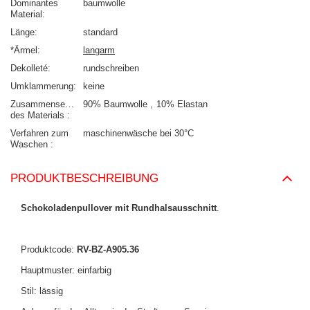
Dominantes
baumwolle
Material
Länge
standard
*Ärmel
langarm
Dekolleté
rundschreiben
Umklammerung
keine
Zusammensetzung
90% Baumwolle
10% Elastan
des Materials
Verfahren zum
maschinenwäsche bei 30°C
Waschen
PRODUKTBESCHREIBUNG
Schokoladenpullover mit Rundhalsausschnitt
.
Produktcode:
RV-BZ-A905.36
Hauptmuster: einfarbig
Stil: lässig