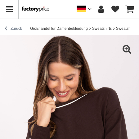
Zurück
Großhandel für Damenbekleidung
Sweatshirts
Sweatshirts 