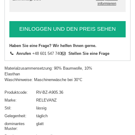
informieren
EINLOGGEN UND DEN PREIS SEHEN
Haben Sie eine Frage? Wir helfen Ihnen gerne.
Anrufen
+48 601 547 740
Stellen Sie eine Frage
Materialzusammensetzung: 90% Baumwolle, 10%
Elasthan
Waschhinweise: Maschinenwäsche bei 30°C
Produktcode
RV-BZ-A905.36
Marke
RELEVANZ
Stil
lässig
Gelegenheit
täglich
dominantes
glatt
Muster