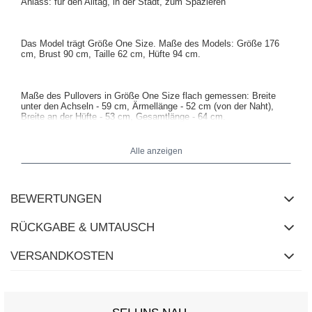
Anlass: für den Alltag, in der Stadt, zum Spazieren
Das Model trägt Größe One Size. Maße des Models: Größe 176
cm, Brust 90 cm, Taille 62 cm, Hüfte 94 cm.
Maße des Pullovers in Größe One Size flach gemessen: Breite
unter den Achseln - 59 cm, Ärmellänge - 52 cm (von der Naht),
Breite an der Hüfte - 53 cm, Gesamtlänge - 64 cm.
Alle anzeigen
BEWERTUNGEN
RÜCKGABE & UMTAUSCH
VERSANDKOSTEN