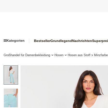
Kategorien
Bestseller
Grundlegend
Nachrichten
Superpre
Großhandel für Damenbekleidung
Hosen
Hosen aus Stoff
Minzfarbe