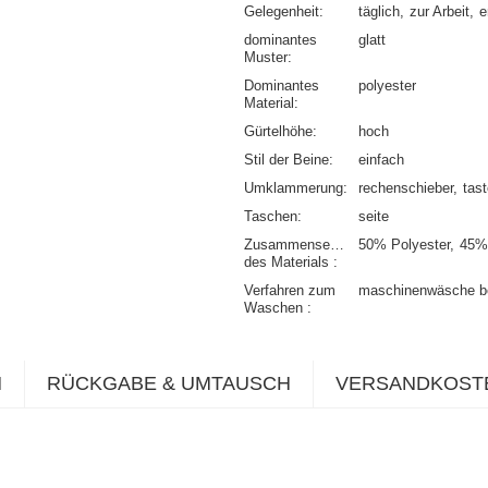
Gelegenheit
täglich
zur Arbeit
e
dominantes
glatt
Muster
Dominantes
polyester
Material
Gürtelhöhe
hoch
Stil der Beine
einfach
Umklammerung
rechenschieber
tas
Taschen
seite
Zusammensetzung
50% Polyester
45%
des Materials
Verfahren zum
maschinenwäsche b
Waschen
N
RÜCKGABE & UMTAUSCH
VERSANDKOST