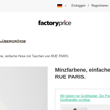
Einloggen
/
Registrieren
is
ÜBERGRÖSSE
ne, einfache Hose mit Taschen von RUE PARIS.
Minzfarbene, einfach
RUE PARIS.
Wir bieten nur Großhandel. Die P
Großhändler sichtbar.