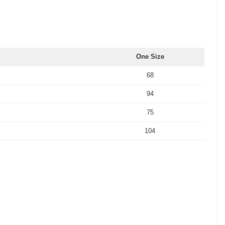
One Size
68
94
75
104