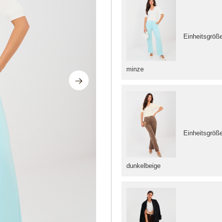
Einheitsgröß
minze
Einheitsgröß
dunkelbeige