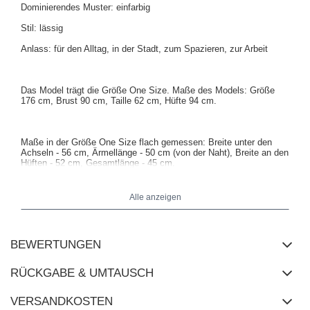
Dominierendes Muster: einfarbig
Stil: lässig
Anlass: für den Alltag, in der Stadt, zum Spazieren, zur Arbeit
Das Model trägt die Größe One Size. Maße des Models:
Größe
176 cm, Brust 90 cm, Taille 62 cm, Hüfte 94 cm
.
Maße in der Größe One Size flach gemessen: Breite unter den
Achseln - 56 cm, Ärmellänge - 50 cm (von der Naht), Breite an den
Hüften - 52 cm, Gesamtlänge - 45 cm.
Alle anzeigen
BEWERTUNGEN
RÜCKGABE & UMTAUSCH
VERSANDKOSTEN