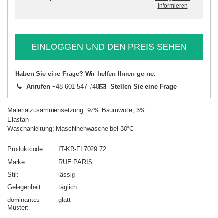
informieren
EINLOGGEN UND DEN PREIS SEHEN
Haben Sie eine Frage? Wir helfen Ihnen gerne.
Anrufen
+48 601 547 740
Stellen Sie eine Frage
Materialzusammensetzung: 97% Baumwolle, 3%
Elastan
Waschanleitung: Maschinenwäsche bei 30°C
Produktcode
IT-KR-FL7029.72
Marke
RUE PARIS
Stil
lässig
Gelegenheit
täglich
dominantes
glatt
Muster