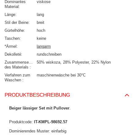
Dominantes
viskose
Material
Länge
lang
Stil der Beine
breit
Gürtelhöhe
hoch
Taschen
keine
*Ärmel
langarm
Dekolleté
rundschreiben
Zusammensetzung
50% wiskoza
28% Polyester
22% Nylon
des Materials
Verfahren zum
maschinenwäsche bei 30°C
Waschen
PRODUKTBESCHREIBUNG
Beiger lässiger Set mit Pullover
.
Produktcode:
IT-KMPL-98692.57
Dominierendes Muster: einfarbig