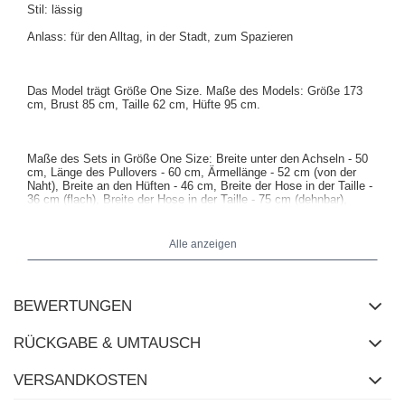
Stil: lässig
Anlass: für den Alltag, in der Stadt, zum Spazieren
Das Model trägt Größe One Size. Maße des Models: Größe 173
cm, Brust 85 cm, Taille 62 cm, Hüfte 95 cm.
Maße des Sets in Größe One Size: Breite unter den Achseln - 50
cm, Länge des Pullovers - 60 cm, Ärmellänge - 52 cm (von der
Naht), Breite an den Hüften - 46 cm, Breite der Hose in der Taille -
36 cm (flach), Breite der Hose in der Taille - 75 cm (dehnbar),
Breite an den Hüften - 39 cm, Länge der Hose - 107 cm.
Alle anzeigen
BEWERTUNGEN
RÜCKGABE & UMTAUSCH
VERSANDKOSTEN