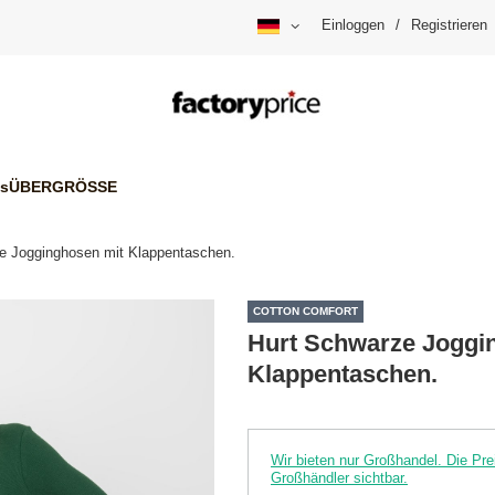
Einloggen
/
Registrieren
is
ÜBERGRÖSSE
e Jogginghosen mit Klappentaschen.
COTTON COMFORT
Hurt Schwarze Joggi
Klappentaschen.
Wir bieten nur Großhandel. Die P
Großhändler sichtbar.