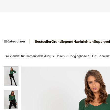
Kategorien
Bestseller
Grundlegend
Nachrichten
Superpre
Großhandel für Damenbekleidung
Hosen
Jogginghose
Hurt Schwarz