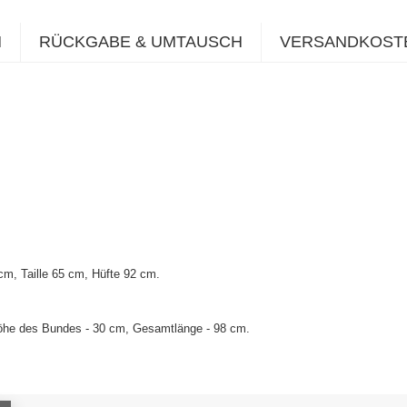
N
RÜCKGABE & UMTAUSCH
VERSANDKOST
m, Taille 65 cm, Hüfte 92 cm.
 Höhe des Bundes - 30 cm, Gesamtlänge - 98 cm.