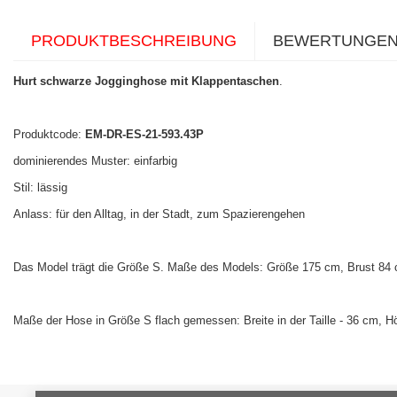
PRODUKTBESCHREIBUNG
BEWERTUNGE
Hurt schwarze Jogginghose mit Klappentaschen
.
Produktcode:
EM-DR-ES-21-593.43P
dominierendes Muster: einfarbig
Stil: lässig
Anlass: für den Alltag, in der Stadt, zum Spazierengehen
Das Model trägt die Größe S. Maße des Models: Größe 175 cm, Brust 84 c
Maße der Hose in Größe S flach gemessen: Breite in der Taille - 36 cm,