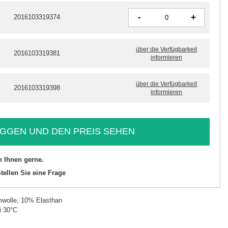
-
+
2016103319374
über die Verfügbarkeit
2016103319381
informieren
über die Verfügbarkeit
2016103319398
informieren
GGEN UND DEN PREIS SEHEN
n Ihnen gerne.
tellen Sie eine Frage
wolle, 10% Elasthan
i 30°C