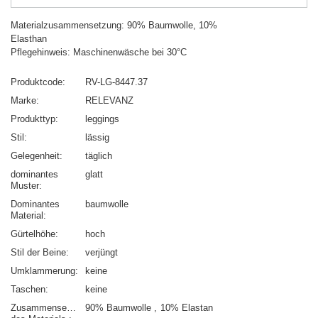
Materialzusammensetzung: 90% Baumwolle, 10%
Elasthan
Pflegehinweis: Maschinenwäsche bei 30°C
Produktcode
RV-LG-8447.37
Marke
RELEVANZ
Produkttyp
leggings
Stil
lässig
Gelegenheit
täglich
dominantes
glatt
Muster
Dominantes
baumwolle
Material
Gürtelhöhe
hoch
Stil der Beine
verjüngt
Umklammerung
keine
Taschen
keine
Zusammensetzung
90% Baumwolle
10% Elastan