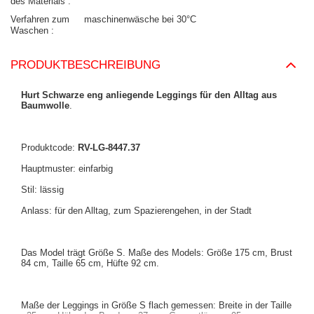
des Materials
Verfahren zum
maschinenwäsche bei 30°C
Waschen
PRODUKTBESCHREIBUNG
Hurt Schwarze eng anliegende Leggings für den Alltag aus
Baumwolle
.
Produktcode:
RV-LG-8447.37
Hauptmuster: einfarbig
Stil: lässig
Anlass: für den Alltag, zum Spazierengehen, in der Stadt
Das Model trägt Größe S. Maße des Models: Größe 175 cm, Brust
84 cm, Taille 65 cm, Hüfte 92 cm.
Maße der Leggings in Größe S flach gemessen: Breite in der Taille