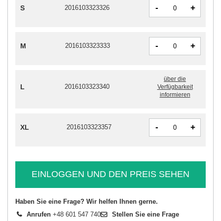
-
+
S
2016103323326
-
+
M
2016103323333
über die
L
2016103323340
Verfügbarkeit
informieren
-
+
XL
2016103323357
EINLOGGEN UND DEN PREIS SEHEN
Haben Sie eine Frage? Wir helfen Ihnen gerne.
Anrufen
+48 601 547 740
Stellen Sie eine Frage