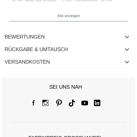
- 35 cm, Höhe des Bundes - 27 cm, Gesamtlänge - 95 cm.
Alle anzeigen
BEWERTUNGEN
RÜCKGABE & UMTAUSCH
VERSANDKOSTEN
SEI UNS NAH