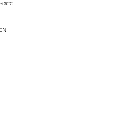
ei 30°C
EN