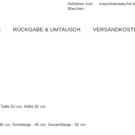
Verfahren zum
maschinenwäsche b
Waschen
N
RÜCKGABE & UMTAUSCH
VERSANDKOST
Taille 61 cm, Hüfte 91 cm.
 46 cm, Ärmelänge - 46 cm, Gesamtlänge - 92 cm.