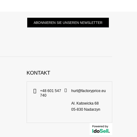
ABONNIEREN SIE UNSEREN NEWSLETTER
KONTAKT
+48 601 547
hurt@factoryprice.eu
740
Al. Katowicka 68
05-830
Nadarzyn