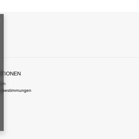
ATIONEN
gen
tzbestimmungen