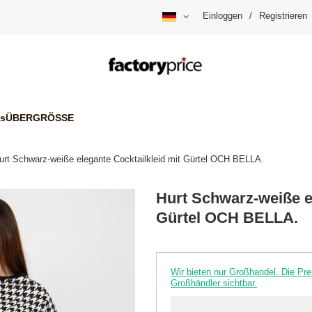
Einloggen
/
Registrieren
is
ÜBERGRÖSSE
urt Schwarz-weiße elegante Cocktailkleid mit Gürtel OCH BELLA.
Hurt Schwarz-weiße el
Gürtel OCH BELLA.
Wir bieten nur Großhandel. Die P
Großhändler sichtbar.