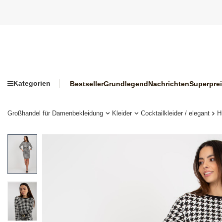
Kategorien
Bestseller
Grundlegend
Nachrichten
Superpre
Großhandel für Damenbekleidung
Kleider
Cocktailkleider / elegant
H