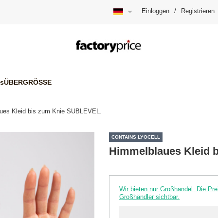
Einloggen
/
Registrieren
is
ÜBERGRÖSSE
ues Kleid bis zum Knie SUBLEVEL.
CONTAINS LYOCELL
Himmelblaues Kleid 
Wir bieten nur Großhandel. Die P
Großhändler sichtbar.