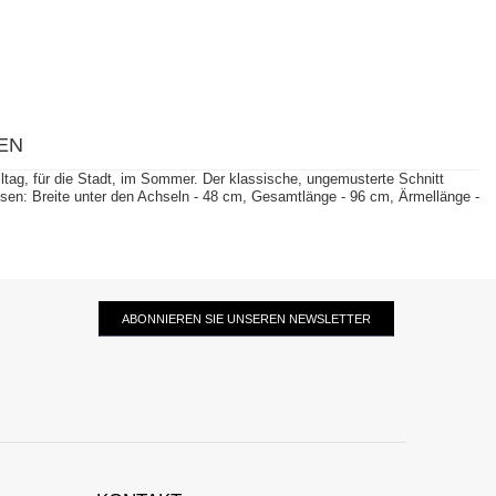
EN
tag, für die Stadt, im Sommer. Der klassische, ungemusterte Schnitt
sen: Breite unter den Achseln - 48 cm, Gesamtlänge - 96 cm, Ärmellänge -
ABONNIEREN SIE UNSEREN NEWSLETTER