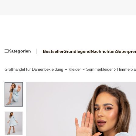
Kategorien
Bestseller
Grundlegend
Nachrichten
Superpre
Großhandel für Damenbekleidung
Kleider
Sommerkleider
Himmelbla