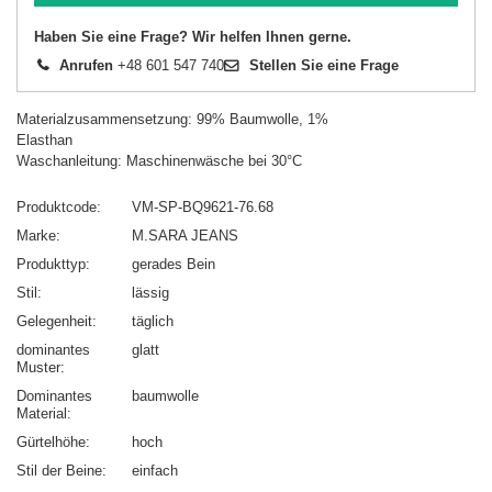
Haben Sie eine Frage? Wir helfen Ihnen gerne.
Anrufen
+48 601 547 740
Stellen Sie eine Frage
Materialzusammensetzung: 99% Baumwolle, 1%
Elasthan
Waschanleitung: Maschinenwäsche bei 30°C
Produktcode
VM-SP-BQ9621-76.68
Marke
M.SARA JEANS
Produkttyp
gerades Bein
Stil
lässig
Gelegenheit
täglich
dominantes
glatt
Muster
Dominantes
baumwolle
Material
Gürtelhöhe
hoch
Stil der Beine
einfach