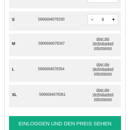
-
+
S
5906694078330
über die
M
5906694078347
Verfügbarkeit
informieren
über die
L
5906694078354
Verfügbarkeit
informieren
über die
XL
5906694078361
Verfügbarkeit
informieren
EINLOGGEN UND DEN PREIS SEHEN