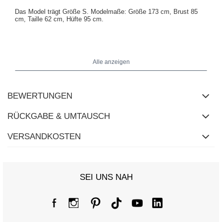
Das Model trägt Größe S. Modelmaße: Größe 173 cm, Brust 85
cm, Taille 62 cm, Hüfte 95 cm.
Maße der Hose in Größe S: flach gemessen: Bundweite - 34 cm,
Hüftweite - 47 cm, Höhe des Bunds - 29 cm, Gesamtlänge - 102
Alle anzeigen
cm.
BEWERTUNGEN
RÜCKGABE & UMTAUSCH
VERSANDKOSTEN
SEI UNS NAH