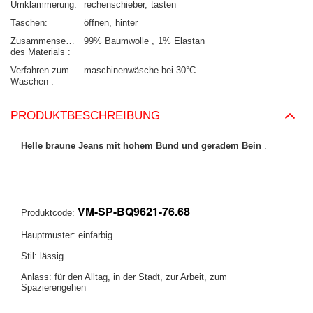
Umklammerung
rechenschieber
tasten
Taschen
öffnen
hinter
Zusammensetzung
99% Baumwolle
1% Elastan
des Materials
Verfahren zum
maschinenwäsche bei 30°C
Waschen
PRODUKTBESCHREIBUNG
Helle braune Jeans mit hohem Bund und geradem Bein
.
VM-SP-BQ9621-76.68
Produktcode:
Hauptmuster: einfarbig
Stil: lässig
Anlass: für den Alltag, in der Stadt, zur Arbeit, zum
Spazierengehen