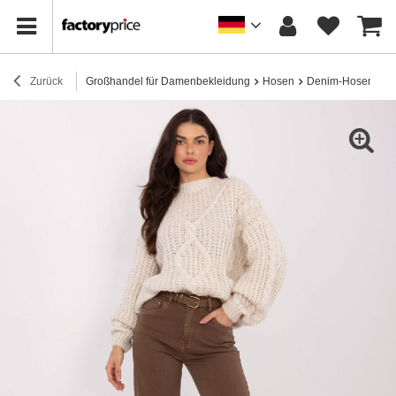
Zurück
Großhandel für Damenbekleidung
Hosen
Denim-Hosen
H