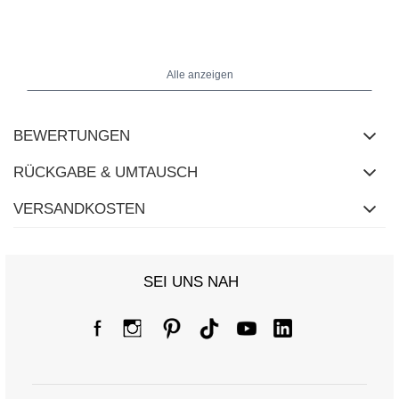
Maße der Hose in Größe S flach gemessen: Bundweite - 38 cm,
Hüftweite - 53 cm, Höhe des Bundes - 32 cm, Gesamtlänge - 114
cm.
Alle anzeigen
BEWERTUNGEN
RÜCKGABE & UMTAUSCH
VERSANDKOSTEN
SEI UNS NAH