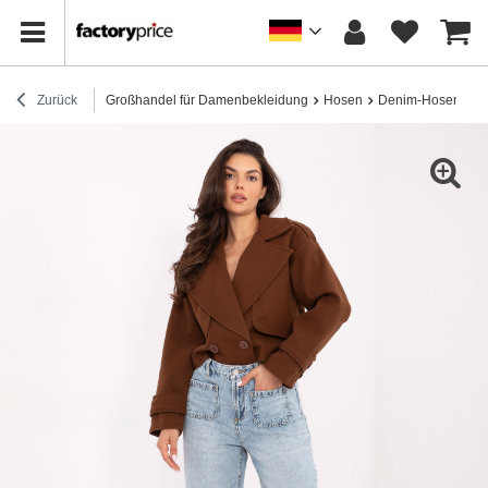
Zurück
Großhandel für Damenbekleidung
Hosen
Denim-Hosen
H