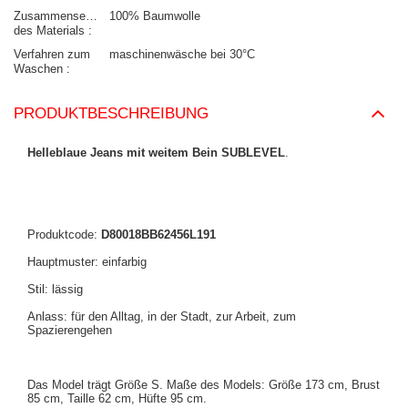
Zusammensetzung
100% Baumwolle
des Materials
Verfahren zum
maschinenwäsche bei 30°C
Waschen
PRODUKTBESCHREIBUNG
Helleblaue Jeans mit weitem Bein SUBLEVEL
.
Produktcode:
D80018BB62456L191
Hauptmuster: einfarbig
Stil: lässig
Anlass: für den Alltag, in der Stadt, zur Arbeit, zum
Spazierengehen
Das Model trägt Größe S. Maße des Models: Größe 173 cm, Brust
85 cm, Taille 62 cm, Hüfte 95 cm.