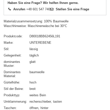
Haben Sie eine Frage? Wir helfen Ihnen gerne.
Anrufen
+48 601 547 740
Stellen Sie eine Frage
Materialzusammensetzung: 100% Baumwolle
Waschhinweise: Maschinenwäsche bei 30°C
Produktcode
D80018BB62456L191
Marke
UNTEREBENE
Stil
lässig
Gelegenheit
täglich
dominantes
glatt
Muster
Dominantes
baumwolle
Material
Gürtelhöhe
hoch
Stil der Beine
breit
Produkttyp
weites Bein
Umklammerung
rechenschieber
tasten
Taschen
öffnen
hinter