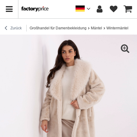
Zurück
Großhandel für Damenbekleidung
Mäntel
Wintermäntel
He