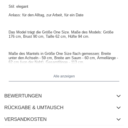
Stil: elegant
Anlass: für den Alltag, zur Arbeit, für ein Date
Das Model trägt die Größe One Size. Maße des Models:
Größe
176 cm, Brust 90 cm, Taille 62 cm, Hüfte 94 cm
.
Maße des Mantels in Größe One Size flach gemessen: Breite
unter den Achseln - 59 cm, Breite am Saum - 60 cm, Ärmellänge -
62 cm (von der Naht), Gesamtlänge - 113 cm.
Alle anzeigen
BEWERTUNGEN
RÜCKGABE & UMTAUSCH
VERSANDKOSTEN