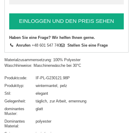
EINLOGGEN UND DEN PREIS SEHEN
Haben Sie eine Frage? Wir helfen Ihnen gerne.
Anrufen
+48 601 547 740
Stellen Sie eine Frage
Materialzusammensetzung: 100% Polyester
Waschhinweise: Maschinenwäsche bei 30°C
Produktcode
IF-PL-G230121.98P
Produkttyp
wintermantel
pelz
Stil
elegant
Gelegenheit
täglich
zur Arbeit
ernennung
dominantes
glatt
Muster
Dominantes
polyester
Material