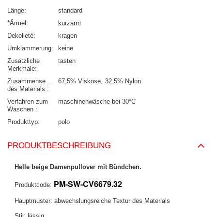
Länge
standard
*Ärmel
kurzarm
Dekolleté
kragen
Umklammerung
keine
Zusätzliche
tasten
Merkmale
Zusammensetzung
67,5% Viskose
32,5% Nylon
des Materials
Verfahren zum
maschinenwäsche bei 30°C
Waschen
Produkttyp
polo
PRODUKTBESCHREIBUNG
Helle beige Damenpullover mit Bündchen.
PM-SW-CV6679.32
Produktcode:
Hauptmuster: abwechslungsreiche Textur des Materials
Stil: lässig