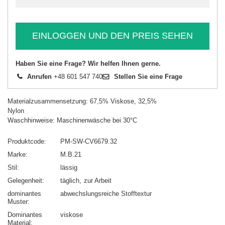
EINLOGGEN UND DEN PREIS SEHEN
Haben Sie eine Frage? Wir helfen Ihnen gerne.
Anrufen
+48 601 547 740
Stellen Sie eine Frage
Materialzusammensetzung: 67,5% Viskose, 32,5%
Nylon
Waschhinweise: Maschinenwäsche bei 30°C
Produktcode
PM-SW-CV6679.32
Marke
M.B.21
Stil
lässig
Gelegenheit
täglich
zur Arbeit
dominantes
abwechslungsreiche Stofftextur
Muster
Dominantes
viskose
Material