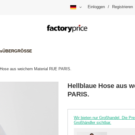
Einloggen
/
Registrieren
is
ÜBERGRÖSSE
 Hose aus weichem Material RUE PARIS.
Hellblaue Hose aus 
PARIS.
Wir bieten nur Großhandel. Die P
Großhändler sichtbar.