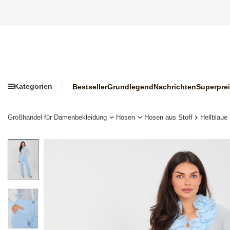
Kategorien
Bestseller
Grundlegend
Nachrichten
Superpre
Großhandel für Damenbekleidung
Hosen
Hosen aus Stoff
Hellblaue