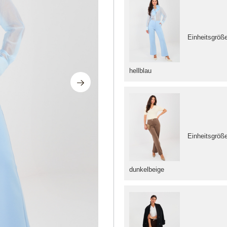
Einheitsgröß
hellblau
Einheitsgröß
dunkelbeige