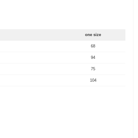
one size
68
94
75
104