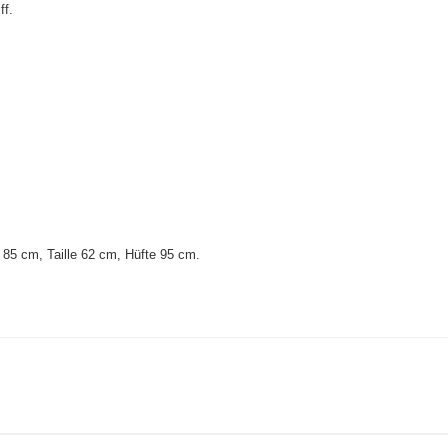
ff.
85 cm, Taille 62 cm, Hüfte 95 cm
.