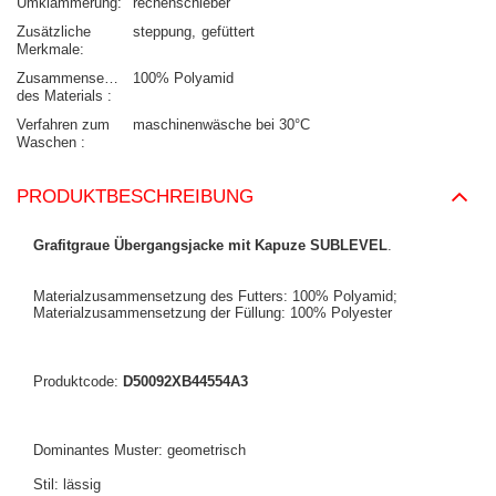
Umklammerung
rechenschieber
Zusätzliche
steppung
gefüttert
Merkmale
Zusammensetzung
100% Polyamid
des Materials
Verfahren zum
maschinenwäsche bei 30°C
Waschen
PRODUKTBESCHREIBUNG
Grafitgraue Übergangsjacke mit Kapuze SUBLEVEL
.
Materialzusammensetzung des Futters: 100% Polyamid;
Materialzusammensetzung der Füllung: 100% Polyester
Produktcode:
D50092XB44554A3
Dominantes Muster: geometrisch
Stil: lässig