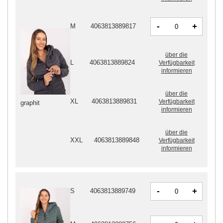
-
+
M
4063813889817
über die
L
4063813889824
Verfügbarkeit
informieren
über die
XL
4063813889831
Verfügbarkeit
graphit
informieren
über die
XXL
4063813889848
Verfügbarkeit
informieren
-
+
S
4063813889749