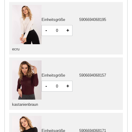
Einheitsgröße
5906694068195
-
+
ecru
Einheitsgröße
5906694068157
-
+
kastanienbraun
Einheitsgröße
5906694068171