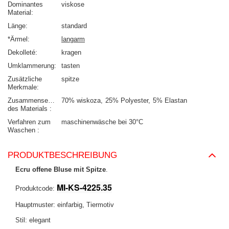
Dominantes
viskose
Material
Länge
standard
*Ärmel
langarm
Dekolleté
kragen
Umklammerung
tasten
Zusätzliche
spitze
Merkmale
Zusammensetzung
70% wiskoza
25% Polyester
5% Elastan
des Materials
Verfahren zum
maschinenwäsche bei 30°C
Waschen
PRODUKTBESCHREIBUNG
Ecru offene Bluse mit Spitze
.
MI-KS-4225.35
Produktcode:
Hauptmuster: einfarbig, Tiermotiv
Stil: elegant