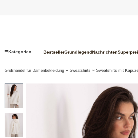
Kategorien
Bestseller
Grundlegend
Nachrichten
Superpre
Großhandel für Damenbekleidung
Sweatshirts
Sweatshirts mit Kapuz