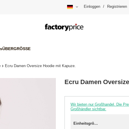
Einloggen
/
Registrieren
is
ÜBERGRÖSSE
e
Ecru Damen Oversize Hoodie mit Kapuze.
Ecru Damen Oversize
Wir bieten nur Großhandel. Die P
Großhändler sichtbar.
Einheitsgröße