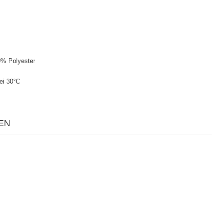
0% Polyester
ei 30°C
EN