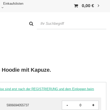
Einkaufslisten
0,00 €
 Hoodie mit Kapuze.
reise sind erst nach der REGISTRIERUNG und dem Einloggen beim
-
+
5906694055737