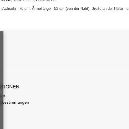
 Achseln - 76 cm, Ärmellänge - 53 cm (von der Naht), Breite an der Hüfte -
ATIONEN
gen
tzbestimmungen