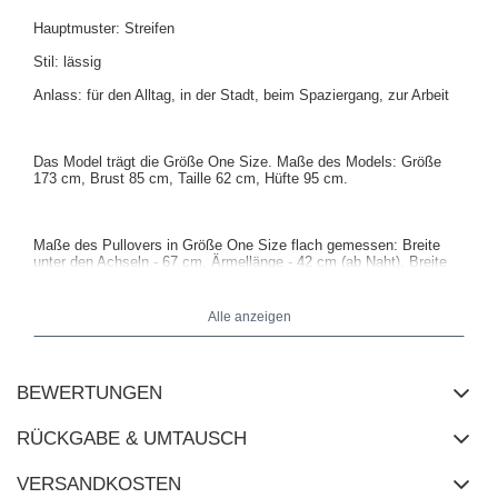
Hauptmuster: Streifen
Stil: lässig
Anlass: für den Alltag, in der Stadt, beim Spaziergang, zur Arbeit
Das Model trägt die Größe One Size. Maße des Models: Größe
173 cm, Brust 85 cm, Taille 62 cm, Hüfte 95 cm.
Maße des Pullovers in Größe One Size flach gemessen: Breite
unter den Achseln - 67 cm, Ärmellänge - 42 cm (ab Naht), Breite
an der Hüfte - 55 cm, Breite an der Taille - 39 cm, Gesamtlänge -
64 cm.
Alle anzeigen
BEWERTUNGEN
RÜCKGABE & UMTAUSCH
VERSANDKOSTEN