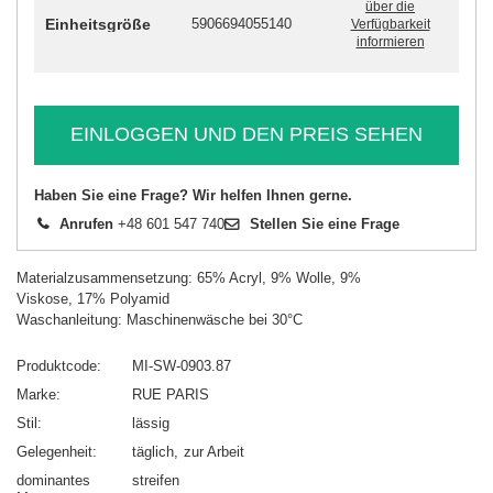
über die
Einheitsgröße
5906694055140
Verfügbarkeit
informieren
EINLOGGEN UND DEN PREIS SEHEN
Haben Sie eine Frage? Wir helfen Ihnen gerne.
Anrufen
+48 601 547 740
Stellen Sie eine Frage
Materialzusammensetzung: 65% Acryl, 9% Wolle, 9%
Viskose, 17% Polyamid
Waschanleitung: Maschinenwäsche bei 30°C
Produktcode
MI-SW-0903.87
Marke
RUE PARIS
Stil
lässig
Gelegenheit
täglich
zur Arbeit
dominantes
streifen