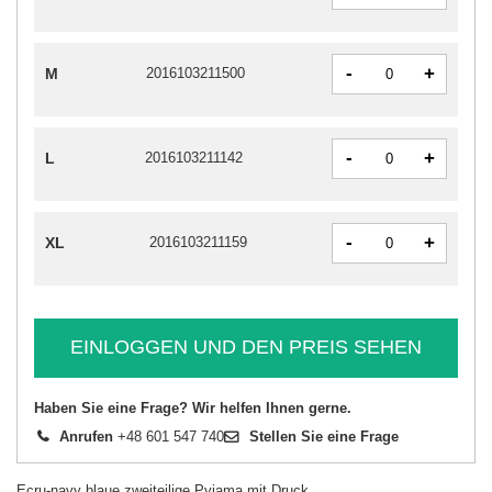
-
+
M
2016103211500
-
+
L
2016103211142
-
+
XL
2016103211159
EINLOGGEN UND DEN PREIS SEHEN
Haben Sie eine Frage? Wir helfen Ihnen gerne.
Anrufen
+48 601 547 740
Stellen Sie eine Frage
Ecru-navy blaue zweiteilige Pyjama mit Druck.