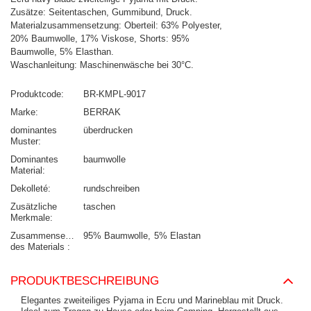
Zusätze: Seitentaschen, Gummibund, Druck.
Materialzusammensetzung: Oberteil: 63% Polyester,
20% Baumwolle, 17% Viskose, Shorts: 95%
Baumwolle, 5% Elasthan.
Waschanleitung: Maschinenwäsche bei 30°C.
Produktcode
BR-KMPL-9017
Marke
BERRAK
dominantes
überdrucken
Muster
Dominantes
baumwolle
Material
Dekolleté
rundschreiben
Zusätzliche
taschen
Merkmale
Zusammensetzung
95% Baumwolle
5% Elastan
des Materials
PRODUKTBESCHREIBUNG
Elegantes zweiteiliges Pyjama in Ecru und Marineblau mit Druck.