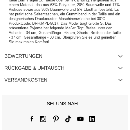
Ideal zum Tragen zu Hause oder beim Camping. Hergestellt aus
einem Material, das aus 63% Polyester, 20% Baumwolle und 17%
Viskose sowie aus 95% Baumwolle und 5% Elasthan besteht. Es
hat praktische Seitentaschen, ein Gummiband in der Taille und ein
designerisches Druckmuster. Maschinenwäsche bei 30°C.
Produktcode: BR-KMPL-9017. Das Model trägt Größe S. Das
präsentierte Pyjama hat folgende Maße: Top: Breite unter den
Achseln - 34 cm, Gesamtlänge - 65 cm, Shorts: Breite in der Taille
- 37 cm, Gesamtlänge - 33 cm. Überprüfen Sie es und genießen
Sie maximalen Komfort!
BEWERTUNGEN
RÜCKGABE & UMTAUSCH
VERSANDKOSTEN
SEI UNS NAH