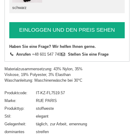
schwarz
EINLOGGEN UND DEN PREIS SEHEN
Haben Sie eine Frage? Wir helfen Ihnen gerne.
Anrufen
+48 601 547 740
Stellen Sie eine Frage
Materialzusammensetzung: 43% Nylon, 35%
Viskose, 19% Polyester, 3% Elasthan
Waschanleitung: Maschinenwäsche bei 30°C
Produktcode
IT-KZ-FL7519.57
Marke
RUE PARIS
Produkttyp
stoffweste
Stil
elegant
Gelegenheit
täglich
zur Arbeit
ernennung
dominantes
streifen