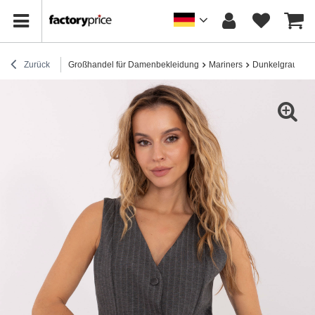
Zurück
Großhandel für Damenbekleidung
Mariners
Dunkelgraue ge