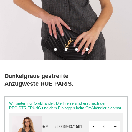
Dunkelgraue gestreifte
Anzugweste RUE PARIS.
Wir bieten nur Großhandel. Die Preise sind erst nach der
REGISTRIERUNG und dem Einloggen beim Großhändler sichtbar.
-
+
S/M
5906694071591