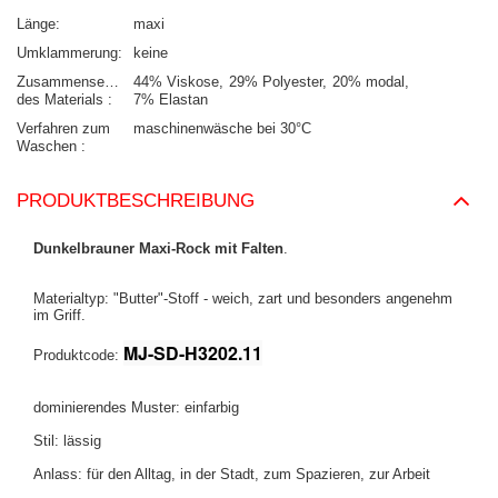
Länge
maxi
Umklammerung
keine
Zusammensetzung
44% Viskose
29% Polyester
20% modal
des Materials
7% Elastan
Verfahren zum
maschinenwäsche bei 30°C
Waschen
PRODUKTBESCHREIBUNG
Dunkelbrauner Maxi-Rock mit Falten
.
Materialtyp: "Butter"-Stoff - weich, zart und besonders angenehm
im Griff.
MJ-SD-H3202.11
Produktcode:
dominierendes Muster: einfarbig
Stil: lässig
Anlass: für den Alltag, in der Stadt, zum Spazieren, zur Arbeit