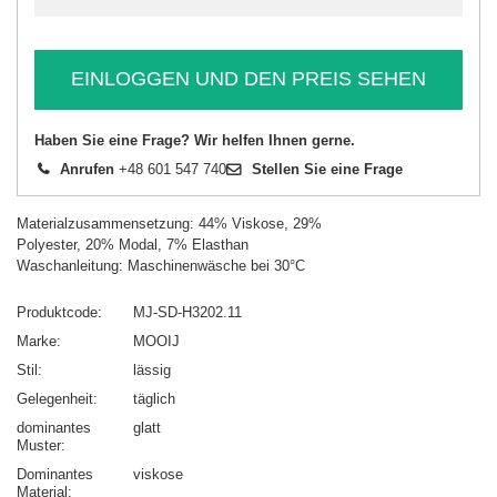
EINLOGGEN UND DEN PREIS SEHEN
Haben Sie eine Frage? Wir helfen Ihnen gerne.
Anrufen
+48 601 547 740
Stellen Sie eine Frage
Materialzusammensetzung: 44% Viskose, 29%
Polyester, 20% Modal, 7% Elasthan
Waschanleitung: Maschinenwäsche bei 30°C
Produktcode
MJ-SD-H3202.11
Marke
MOOIJ
Stil
lässig
Gelegenheit
täglich
dominantes
glatt
Muster
Dominantes
viskose
Material