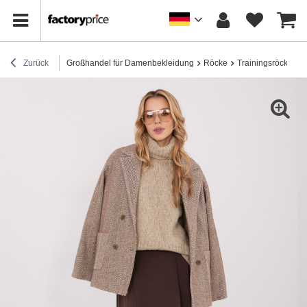
Zurück
Großhandel für Damenbekleidung
Röcke
Trainingsröcke
D