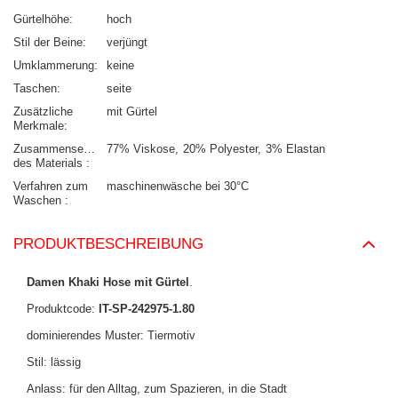
Gürtelhöhe
hoch
Stil der Beine
verjüngt
Umklammerung
keine
Taschen
seite
Zusätzliche
mit Gürtel
Merkmale
Zusammensetzung
77% Viskose
20% Polyester
3% Elastan
des Materials
Verfahren zum
maschinenwäsche bei 30°C
Waschen
PRODUKTBESCHREIBUNG
Damen Khaki Hose mit Gürtel
.
Produktcode:
IT-SP-242975-1.80
dominierendes Muster: Tiermotiv
Stil: lässig
Anlass: für den Alltag, zum Spazieren, in die Stadt