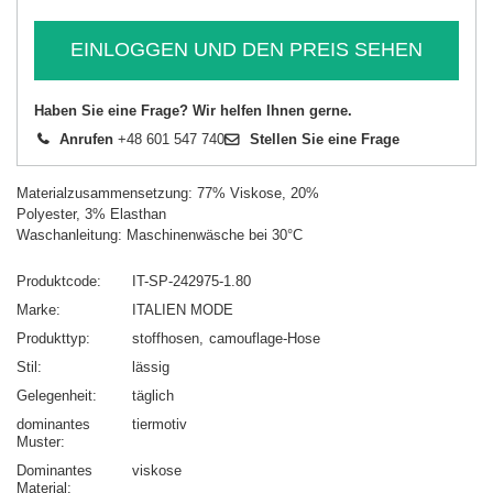
EINLOGGEN UND DEN PREIS SEHEN
Haben Sie eine Frage? Wir helfen Ihnen gerne.
Anrufen
+48 601 547 740
Stellen Sie eine Frage
Materialzusammensetzung: 77% Viskose, 20%
Polyester, 3% Elasthan
Waschanleitung: Maschinenwäsche bei 30°C
Produktcode
IT-SP-242975-1.80
Marke
ITALIEN MODE
Produkttyp
stoffhosen
camouflage-Hose
Stil
lässig
Gelegenheit
täglich
dominantes
tiermotiv
Muster
Dominantes
viskose
Material