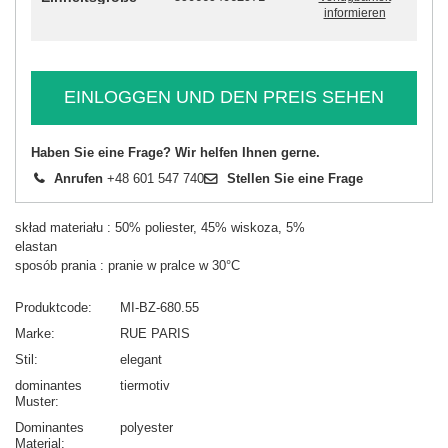
informieren
EINLOGGEN UND DEN PREIS SEHEN
Haben Sie eine Frage? Wir helfen Ihnen gerne.
Anrufen
+48 601 547 740
Stellen Sie eine Frage
skład materiału : 50% poliester, 45% wiskoza, 5%
elastan
sposób prania : pranie w pralce w 30°C
Produktcode
MI-BZ-680.55
Marke
RUE PARIS
Stil
elegant
dominantes
tiermotiv
Muster
Dominantes
polyester
Material