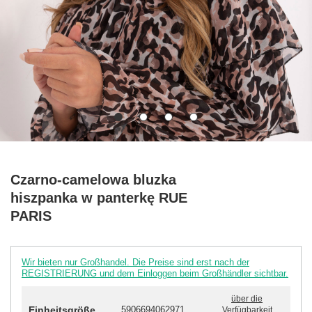
Czarno-camelowa bluzka
hiszpanka w panterkę RUE
PARIS
Wir bieten nur Großhandel. Die Preise sind erst nach der
REGISTRIERUNG und dem Einloggen beim Großhändler sichtbar.
über die
Einheitsgröße
5906694062971
Verfügbarkeit