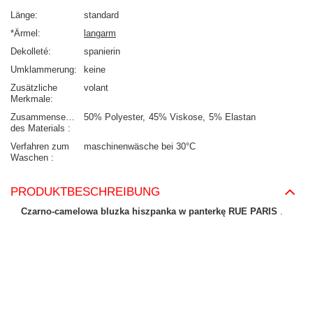
Länge
standard
*Ärmel
langarm
Dekolleté
spanierin
Umklammerung
keine
Zusätzliche
volant
Merkmale
Zusammensetzung
50% Polyester
45% Viskose
5% Elastan
des Materials
Verfahren zum
maschinenwäsche bei 30°C
Waschen
PRODUKTBESCHREIBUNG
Czarno-camelowa bluzka hiszpanka w panterkę RUE PARIS
.