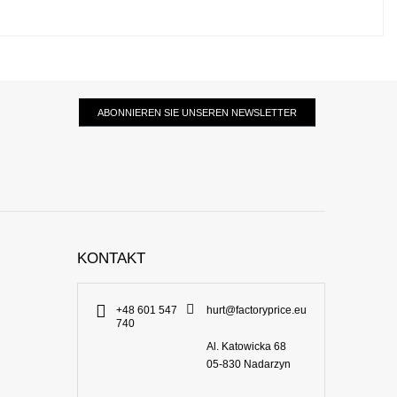
ABONNIEREN SIE UNSEREN NEWSLETTER
KONTAKT
+48 601 547
hurt@factoryprice.eu
740
Al. Katowicka 68
05-830
Nadarzyn