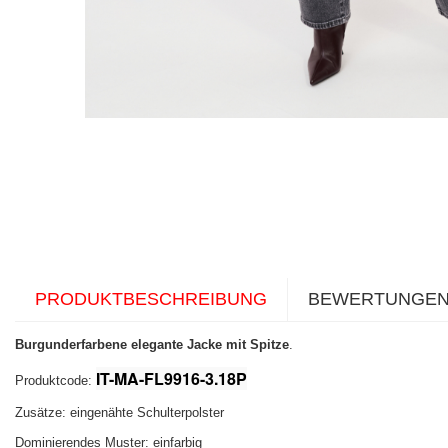
PRODUKTBESCHREIBUNG
BEWERTUNGE
Burgunderfarbene elegante Jacke mit Spitze
.
IT-MA-FL9916-3.18P
Produktcode:
Zusätze: eingenähte Schulterpolster
Dominierendes Muster: einfarbig