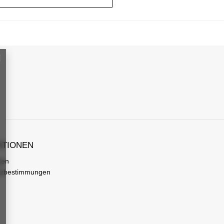
ATIONEN
gen
tzbestimmungen