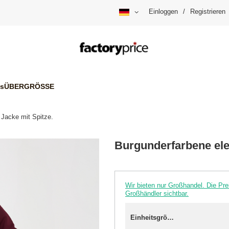
Einloggen
/
Registrieren
is
ÜBERGRÖSSE
 Jacke mit Spitze.
Burgunderfarbene ele
Wir bieten nur Großhandel. Die P
Großhändler sichtbar.
Einheitsgröße