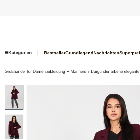
Kategorien
Bestseller
Grundlegend
Nachrichten
Superpre
Großhandel für Damenbekleidung
Mariners
Burgunderfarbene elegante