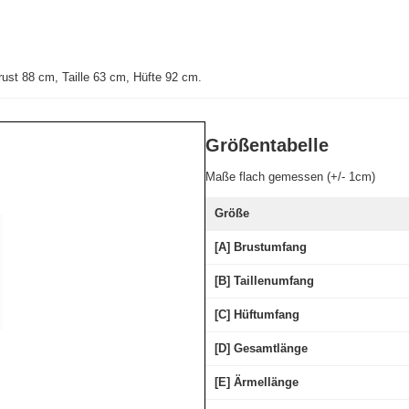
ust 88 cm, Taille 63 cm, Hüfte 92 cm
.
Größentabelle
Maße flach gemessen (+/- 1cm)
Größe
[A] Brustumfang
[B] Taillenumfang
[C] Hüftumfang
[D] Gesamtlänge
[E] Ärmellänge