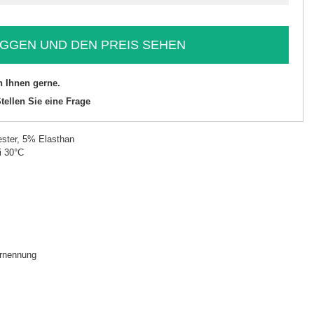
GGEN UND DEN PREIS SEHEN
n Ihnen gerne.
tellen Sie eine Frage
ster, 5% Elasthan
i 30°C
P
rnennung