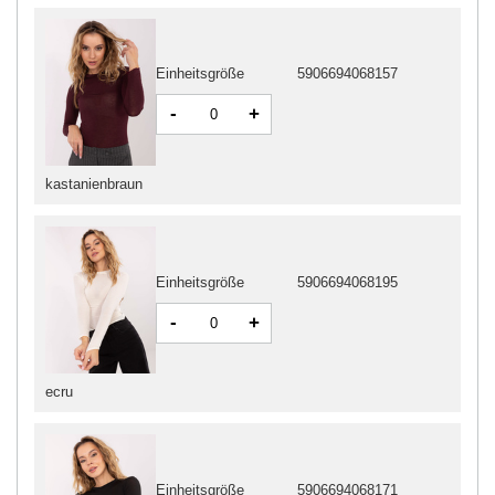
Einheitsgröße
5906694068157
-
+
kastanienbraun
Einheitsgröße
5906694068195
-
+
ecru
Einheitsgröße
5906694068171