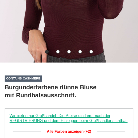
CONTAINS CASHMERE
Burgunderfarbene dünne Bluse
mit Rundhalsausschnitt.
Wir bieten nur Großhandel. Die Preise sind erst nach der
REGISTRIERUNG und dem Einloggen beim Großhändler sichtbar.
Alle Farben anzeigen (+2)