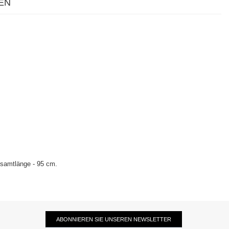
EN
Gesamtlänge - 95 cm.
ABONNIEREN SIE UNSEREN NEWSLETTER