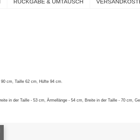
N
RÜCKGABE & UMTAUSCH
VERSANDKOST
90 cm, Taille 62 cm, Hüfte 94 cm.
te in der Taille - 53 cm, Ärmellänge - 54 cm, Breite in der Taille - 70 cm, 