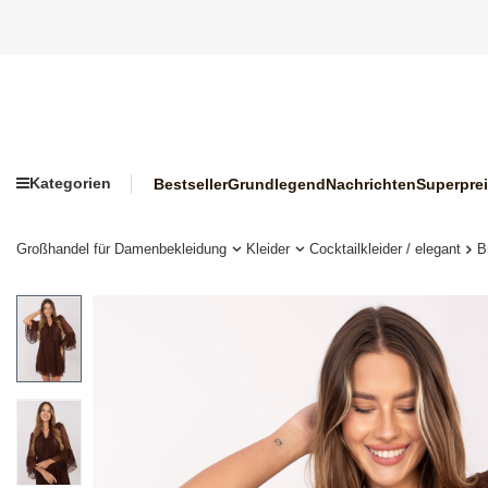
Kategorien
Bestseller
Grundlegend
Nachrichten
Superpre
Großhandel für Damenbekleidung
Kleider
Cocktailkleider / elegant
B