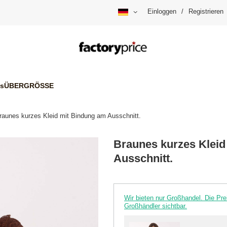
Einloggen
/
Registrieren
is
ÜBERGRÖSSE
raunes kurzes Kleid mit Bindung am Ausschnitt.
Braunes kurzes Kleid
Ausschnitt.
Wir bieten nur Großhandel. Die P
Großhändler sichtbar.