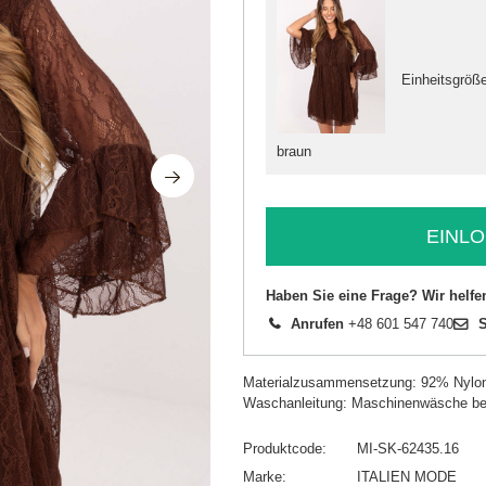
Einheitsgröß
braun
EINLO
Haben Sie eine Frage? Wir helfe
Anrufen
+48 601 547 740
S
Materialzusammensetzung: 92% Nylo
Waschanleitung: Maschinenwäsche be
Produktcode
MI-SK-62435.16
Marke
ITALIEN MODE