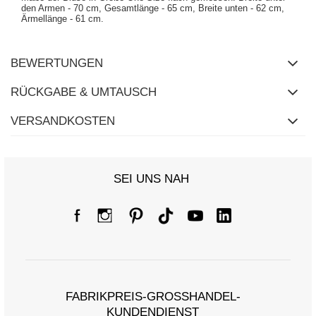
den Armen - 70 cm, Gesamtlänge - 65 cm, Breite unten - 62 cm,
Ärmellänge - 61 cm.
BEWERTUNGEN
RÜCKGABE & UMTAUSCH
VERSANDKOSTEN
SEI UNS NAH
FABRIKPREIS-GROSSHANDEL-K
UNDENDIENST