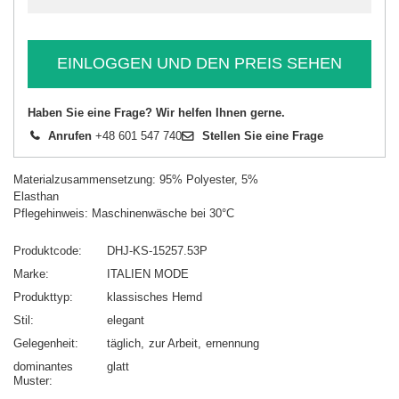
EINLOGGEN UND DEN PREIS SEHEN
Haben Sie eine Frage? Wir helfen Ihnen gerne.
Anrufen
+48 601 547 740
Stellen Sie eine Frage
Materialzusammensetzung: 95% Polyester, 5%
Elasthan
Pflegehinweis: Maschinenwäsche bei 30°C
Produktcode
DHJ-KS-15257.53P
Marke
ITALIEN MODE
Produkttyp
klassisches Hemd
Stil
elegant
Gelegenheit
täglich
zur Arbeit
ernennung
dominantes
glatt
Muster