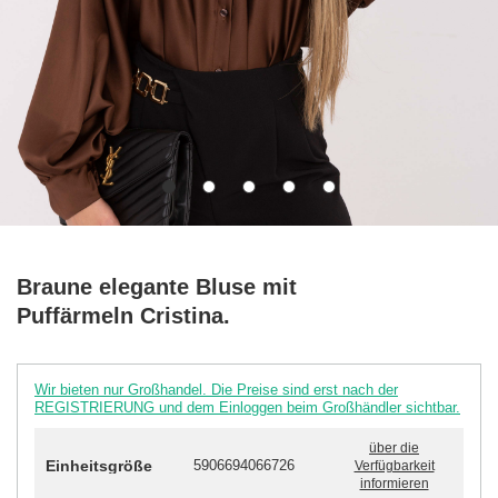
Braune elegante Bluse mit
Puffärmeln Cristina.
Wir bieten nur Großhandel. Die Preise sind erst nach der
REGISTRIERUNG und dem Einloggen beim Großhändler sichtbar.
über die
Einheitsgröße
5906694066726
Verfügbarkeit
informieren