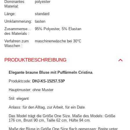
Dominantes
polyester
Material
Länge
standard
Umklammerung
tasten
Zusammensetzung
95% Polyester
5% Elastan
des Materials
Verfahren zum
maschinenwäsche bei 30°C
Waschen
PRODUKTBESCHREIBUNG
Elegante braune Bluse mit Puffärmeln Cristina
.
Produktcode:
DHJ-KS-15257.53P
Hauptmuster: ohne Muster
Stil: elegant
Anlass: für den Alltag, zur Arbeit, für ein Date
Das Model trägt die Größe One Size.
Maße des Models:
Größe
176 cm, Brust 90 cm, Taille 62 cm, Hüfte 94 cm
.
Maße der Bluse in Größe One Size flach gemessen: Breite unter