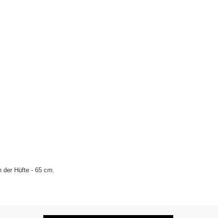
 der Hüfte - 65 cm.