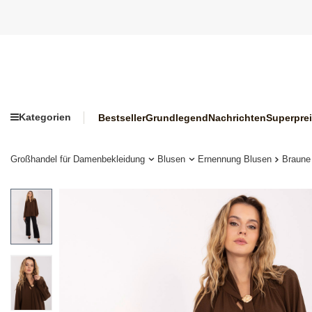
Kategorien
Bestseller
Grundlegend
Nachrichten
Superpre
Großhandel für Damenbekleidung
Blusen
Ernennung Blusen
Braune