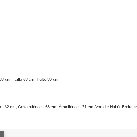
88 cm, Taille 68 cm, Hüfte 89 cm
.
 - 62 cm, Gesamtlänge - 68 cm, Ärmellänge - 71 cm (von der Naht), Breite an