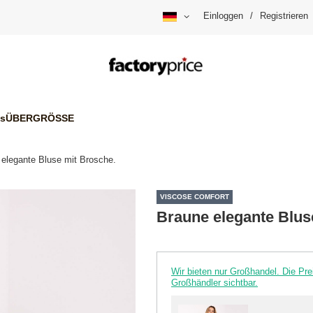
Einloggen
/
Registrieren
is
ÜBERGRÖSSE
 elegante Bluse mit Brosche.
VISCOSE COMFORT
Braune elegante Blus
Wir bieten nur Großhandel. Die P
Großhändler sichtbar.