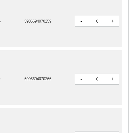
-
+
e
5906694070259
-
+
e
5906694070266