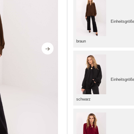
Einheitsgröß
braun
Einheitsgröß
schwarz