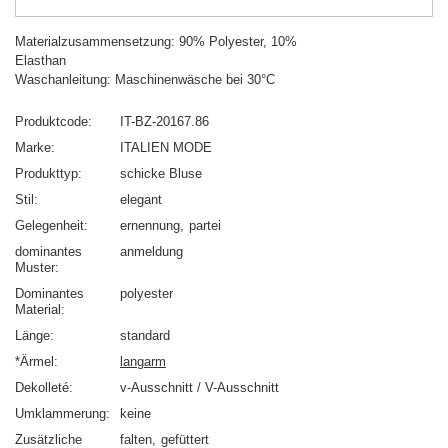
Materialzusammensetzung: 90% Polyester, 10%
Elasthan
Waschanleitung: Maschinenwäsche bei 30°C
Produktcode
IT-BZ-20167.86
Marke
ITALIEN MODE
Produkttyp
schicke Bluse
Stil
elegant
Gelegenheit
ernennung
partei
dominantes
anmeldung
Muster
Dominantes
polyester
Material
Länge
standard
*Ärmel
langarm
Dekolleté
v-Ausschnitt / V-Ausschnitt
Umklammerung
keine
Zusätzliche
falten
gefüttert