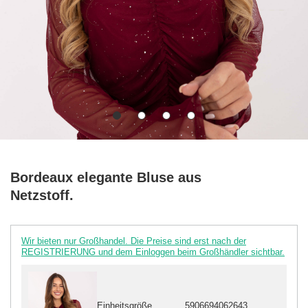
Bordeaux elegante Bluse aus
Netzstoff.
Wir bieten nur Großhandel. Die Preise sind erst nach der
REGISTRIERUNG und dem Einloggen beim Großhändler sichtbar.
Einheitsgröße
5906694062643