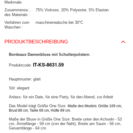
Merkmale
Zusammensetzung
75% Viskose
20% Polyester
5% Elastan
des Materials
Verfahren zum
maschinenwäsche bei 30°C
Waschen
PRODUKTBESCHREIBUNG
Bordeaux Damenbluse mit Schulterpolstern
.
IT-KS-8631.59
Produktcode:
Hauptmuster: glatt
Stil: elegant
Anlass: für ein Date, für eine Party, für den Abend, zur Arbeit
Das Model trägt Größe One Size.
Maße des Models:
Größe 169 cm,
.
Brust 88 cm, Taille 68 cm, Hüfte 89 cm
Maße der Bluse in Größe One Size: Breite unter den Achseln - 53
cm, Ärmellänge - 59 cm (von der Naht), Breite am Saum - 56 cm,
Gesamtlänge - 64 cm.