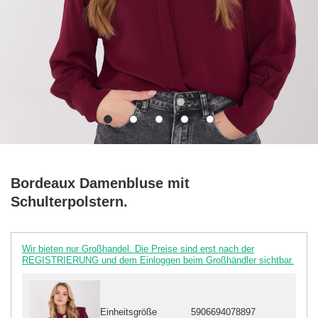
Bordeaux Damenbluse mit
Schulterpolstern.
Wir bieten nur Großhandel. Die Preise sind erst nach der
REGISTRIERUNG und dem Einloggen beim Großhändler sichtbar.
Einheitsgröße
5906694078897