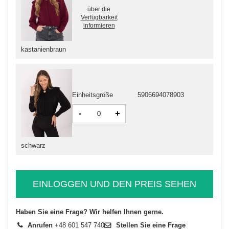
über die
Verfügbarkeit
informieren
kastanienbraun
Einheitsgröße
5906694078903
-
+
schwarz
EINLOGGEN UND DEN PREIS SEHEN
Haben Sie eine Frage? Wir helfen Ihnen gerne.
Anrufen
+48 601 547 740
Stellen Sie eine Frage