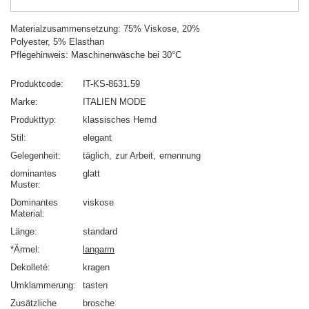
Materialzusammensetzung: 75% Viskose, 20%
Polyester, 5% Elasthan
Pflegehinweis: Maschinenwäsche bei 30°C
Produktcode
IT-KS-8631.59
Marke
ITALIEN MODE
Produkttyp
klassisches Hemd
Stil
elegant
Gelegenheit
täglich
zur Arbeit
ernennung
dominantes
glatt
Muster
Dominantes
viskose
Material
Länge
standard
*Ärmel
langarm
Dekolleté
kragen
Umklammerung
tasten
Zusätzliche
brosche